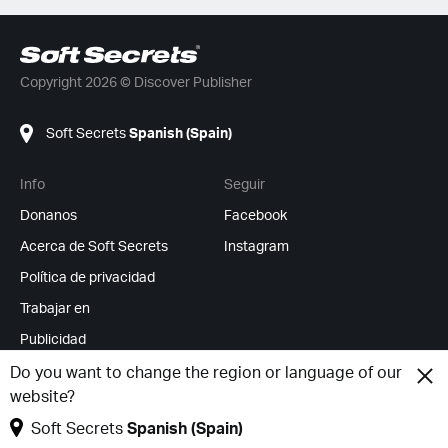
Copyright 2026 © Discover Publisher
Soft Secrets
Spanish (Spain)
Info
Seguir
Donanos
Facebook
Acerca de Soft Secrets
Instagram
Política de privacidad
Trabajar en
Publicidad
Feed RSS
Do you want to change the region or language of our
website?
Cambiar cookies
Soft Secrets
Spanish (Spain)