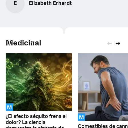
E
Elizabeth Erhardt
Medicinal
M
M
¿El efecto séquito frena el
dolor? La ciencia
Comestibles de cann