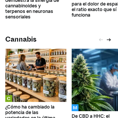
demuestra la sinergia de
para el dolor de espa
cannabinoides y
el ratio exacto que sí
terpenos en neuronas
funciona
sensoriales
Cannabis
C
M
¿Cómo ha cambiado la
potencia de las
De CBD a HHC: el