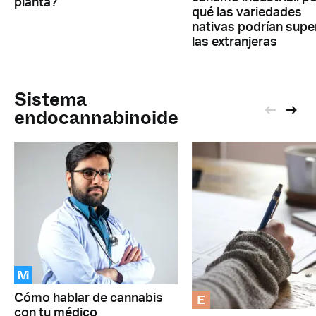
planta?
qué las variedades
nativas podrían supe
las extranjeras
Sistema
endocannabinoide
M
E
Cómo hablar de cannabis
con tu médico