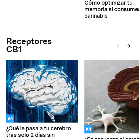
Cómo optimizar tu
memoria si consume
cannabis
Receptores
CB1
M
M
¿Qué le pasa a tu cerebro
tras solo 2 días sin