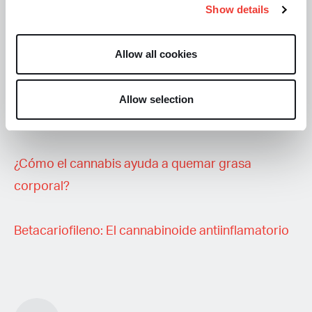
Show details
Allow all cookies
Seguramente te interese
CBD: la solución para que los antibióticos
Allow selection
funcionen contra las superbacterias
¿Cómo el cannabis ayuda a quemar grasa
corporal?
Betacariofileno: El cannabinoide antiinflamatorio