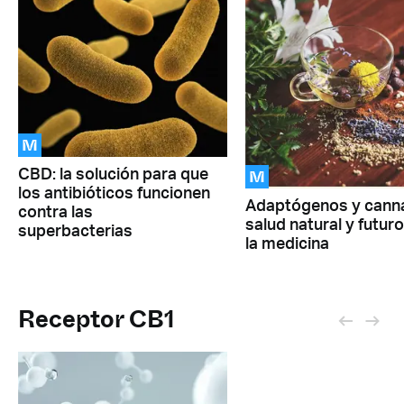
M
M
CBD: la solución para que
los antibióticos funcionen
Adaptógenos y canna
contra las
salud natural y futur
superbacterias
la medicina
Receptor CB1