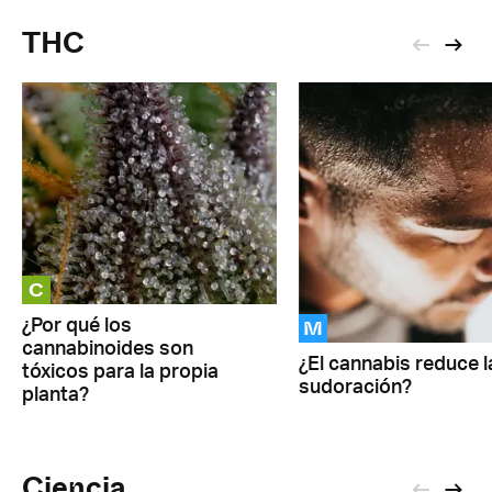
THC
C
M
¿Por qué los
cannabinoides son
¿El cannabis reduce l
tóxicos para la propia
sudoración?
planta?
Ciencia