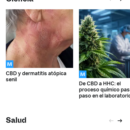
M
M
CBD y dermatitis atópica
senil
De CBD a HHC: el
proceso químico pas
paso en el laboratori
Salud