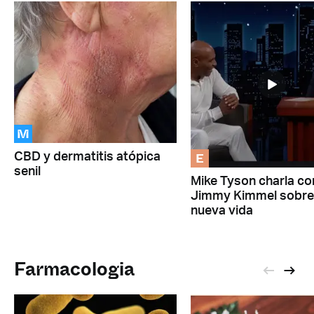
M
E
CBD y dermatitis atópica
senil
Mike Tyson charla co
Jimmy Kimmel sobre
nueva vida
Farmacologia