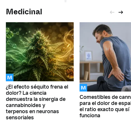
Medicinal
M
M
¿El efecto séquito frena el
dolor? La ciencia
Comestibles de cann
demuestra la sinergia de
para el dolor de espa
cannabinoides y
el ratio exacto que sí
terpenos en neuronas
funciona
sensoriales