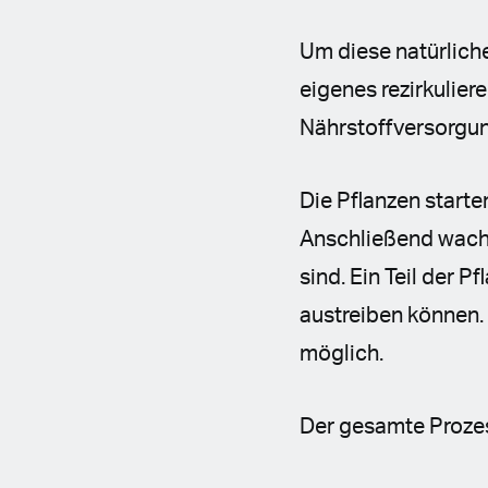
Um diese natürlich
eigenes rezirkulie
Nährstoffversorgu
Die Pflanzen starten
Anschließend wachs
sind. Ein Teil der P
austreiben können. 
möglich.
Der gesamte Prozess