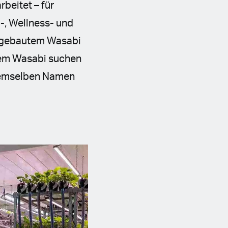
beitet – für
, Wellness- und
angebautem Wasabi
tem Wasabi suchen
 demselben Namen