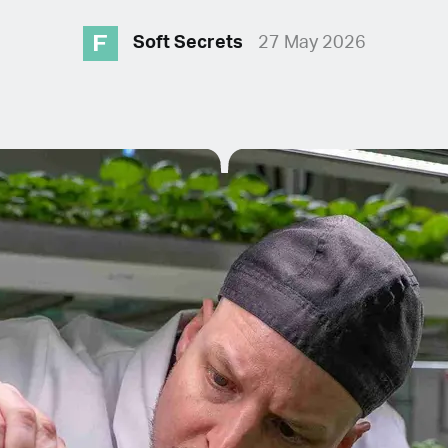
F
Soft Secrets
27 May 2026