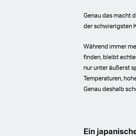
Genau das macht di
der schwierigsten 
Während immer meh
finden, bleibt ech
nur unter äußerst 
Temperaturen, hohe 
Genau deshalb sche
Ein japanisch