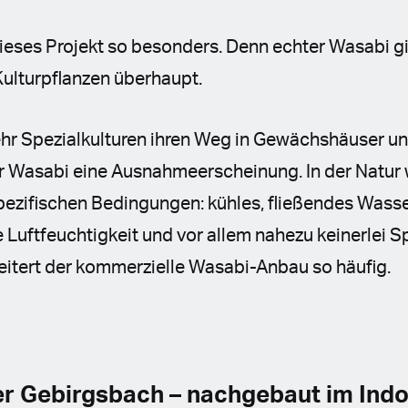
eses Projekt so besonders. Denn echter Wasabi gil
Kulturpflanzen überhaupt.
r Spezialkulturen ihren Weg in Gewächshäuser u
ter Wasabi eine Ausnahmeerscheinung. In der Natur 
spezifischen Bedingungen: kühles, fließendes Wasse
Luftfeuchtigkeit und vor allem nahezu keinerlei Sp
itert der kommerzielle Wasabi-Anbau so häufig.
er Gebirgsbach – nachgebaut im Ind