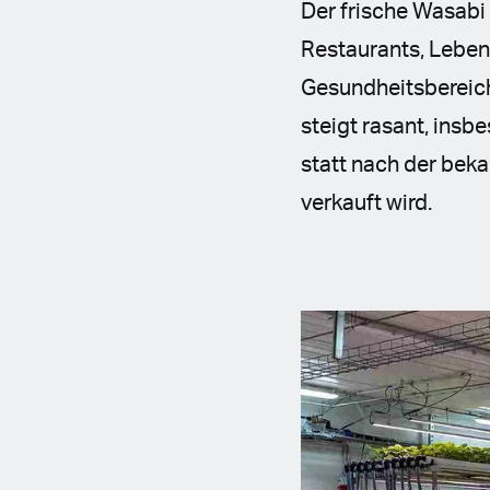
Der frische Wasabi 
Restaurants, Lebe
Gesundheitsbereic
steigt rasant, ins
statt nach der bek
verkauft wird.