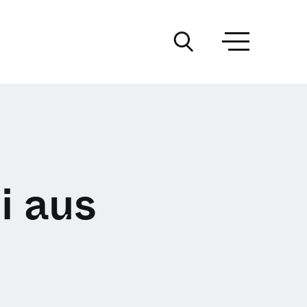
i aus