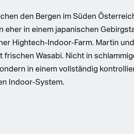
schen den Bergen im Süden Österreic
n eher in einem japanischen Gebirgst
iner Hightech-Indoor-Farm. Martin und
rt frischen Wasabi. Nicht in schlammi
ndern in einem vollständig kontrollie
en Indoor-System.