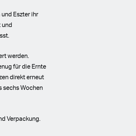
und Eszter ihr
t und
sst.
iert werden.
nug für die Ernte
nzen direkt erneut
bis sechs Wochen
und Verpackung.