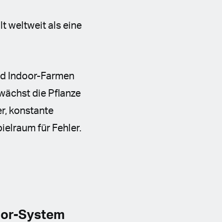
t weltweit als eine
nd Indoor-Farmen
wächst die Pflanze
r, konstante
ielraum für Fehler.
oor-System