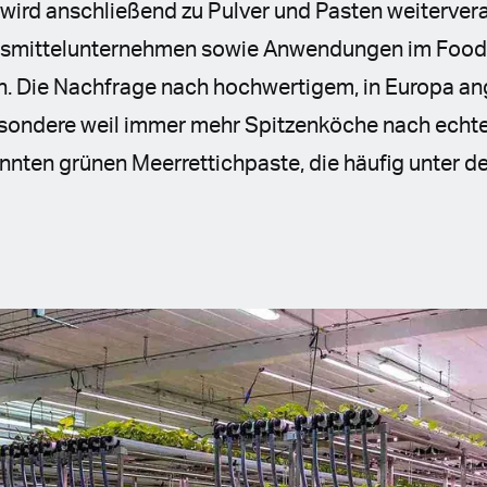
wird anschließend zu Pulver und Pasten weiterverar
nsmittelunternehmen sowie Anwendungen im Food-
h. Die Nachfrage nach hochwertigem, in Europa 
besondere weil immer mehr Spitzenköche nach ech
annten grünen Meerrettichpaste, die häufig unter