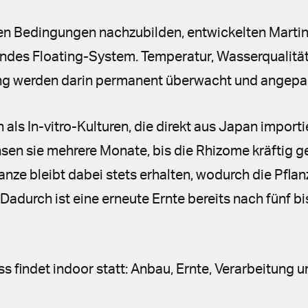
en Bedingungen nachzubilden, entwickelten Martin 
rendes Floating-System. Temperatur, Wasserqualitä
ng werden darin permanent überwacht und angepa
 als In-vitro-Kulturen, die direkt aus Japan import
en sie mehrere Monate, bis die Rhizome kräftig ge
flanze bleibt dabei stets erhalten, wodurch die Pfla
Dadurch ist eine erneute Ernte bereits nach fünf 
 findet indoor statt: Anbau, Ernte, Verarbeitung 