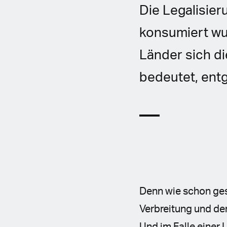
Die Legalisier
konsumiert wu
Länder sich d
bedeutet, entg
Denn wie schon gesc
Verbreitung und de