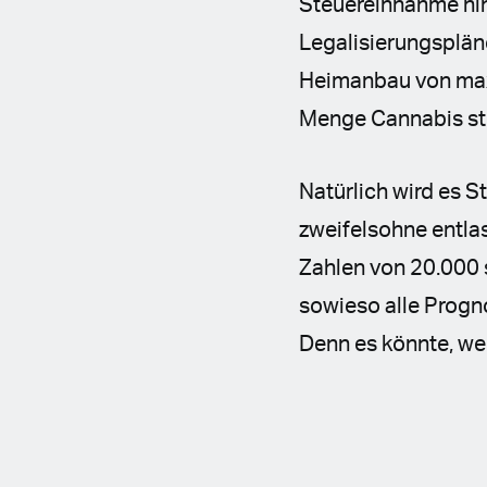
Steuereinnahme hin
Legalisierungsplän
Heimanbau von maxi
Menge Cannabis ste
Natürlich wird es S
zweifelsohne entla
Zahlen von 20.000 
sowieso alle Progn
Denn es könnte, we