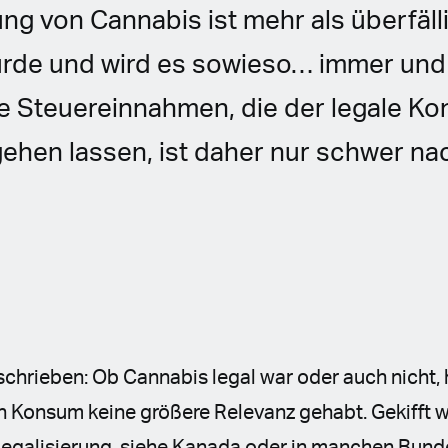
ung von Cannabis ist mehr als überfäll
rde und wird es sowieso… immer und 
ie Steuereinnahmen, die der legale K
ehen lassen, ist daher nur schwer nac
hrieben: Ob Cannabis legal war oder auch nicht, h
n Konsum keine größere Relevanz gehabt. Gekifft 