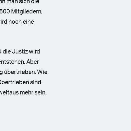
nn man sich die
500 Mitgliedern,
ird noch eine
 die Justiz wird
entstehen. Aber
g übertrieben. Wie
bertrieben sind.
weitaus mehr sein.