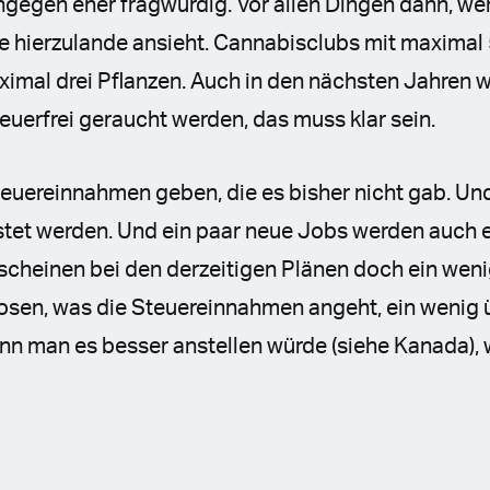
gegen eher fragwürdig. Vor allen Dingen dann, we
e hierzulande ansieht. Cannabisclubs mit maximal 
mal drei Pflanzen. Auch in den nächsten Jahren w
uerfrei geraucht werden, das muss klar sein.
teuereinnahmen geben, die es bisher nicht gab. Und
stet werden. Und ein paar neue Jobs werden auch 
scheinen bei den derzeitigen Plänen doch ein weni
osen, was die Steuereinnahmen angeht, ein wenig ü
nn man es besser anstellen würde (siehe Kanada), 