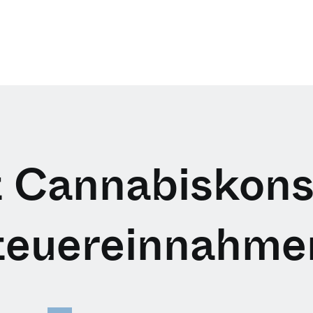
t Cannabiskons
teuereinnahme