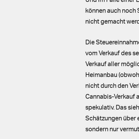
Und im Falle einer
können auch noch S
nicht gemacht werd
Die Steuereinnahme
vom Verkauf des se
Verkauf aller mögli
Heimanbau (obwohl d
nicht durch den Ve
Cannabis-Verkauf a
spekulativ. Das sieh
Schätzungen über 
sondern nur vermut