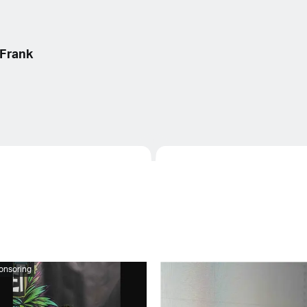
Frank
onsoring