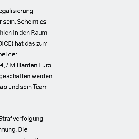
egalisierung
r sein. Scheint es
ahlen in den Raum
DICE) hat das zum
bei der
4,7 Milliarden Euro
 geschaffen werden.
cap und sein Team
 Strafverfolgung
chnung. Die