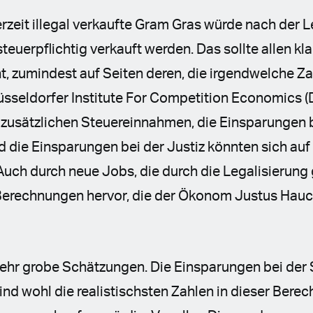
rzeit illegal verkaufte Gram Gras würde nach der L
steuerpflichtig verkauft werden. Das sollte allen kla
ht, zumindest auf Seiten deren, die irgendwelche Z
sseldorfer Institute For Competition Economics (
e zusätzlichen Steuereinnahmen, die Einsparungen 
 die Einsparungen bei der Justiz könnten sich auf 
 Auch durch neue Jobs, die durch die Legalisierung
Berechnungen hervor, die der Ökonom Justus Hau
sehr grobe Schätzungen. Die Einsparungen bei der
sind wohl die realistischsten Zahlen in dieser Bere