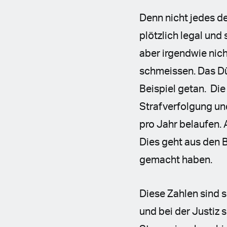
Denn nicht jedes de
plötzlich legal und 
aber irgendwie nic
schmeissen. Das Dü
Beispiel getan. Di
Strafverfolgung und
pro Jahr belaufen.
Dies geht aus den 
gemacht haben.
Diese Zahlen sind 
und bei der Justiz 