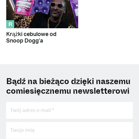
R
Krążki cebulowe od
Snoop Dogg’a
Bądź na bieżąco dzięki naszemu
comiesięcznemu newsletterowi