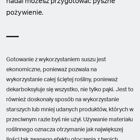
nadal możesz przygotować pyszne
pożywienie.
Gotowanie z wykorzystaniem suszu jest
ekonomiczne, ponieważ pozwala na
wykorzystanie całej ściętej rośliny, ponieważ
dekarboksyluje się wszystko, nie tylko pąki. Jest to
również doskonały sposób na wykorzystanie
starszych lub mniej udanych produktów, których w
przeciwnym razie byś nie użył. Używanie materiału
roślinnego oznacza otrzymanie jak największej
ilości tak zwanego efektu otoczenia z twoich