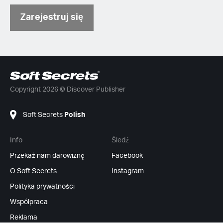
Zarejestruj się
Copyright 2026 © Discover Publisher
Soft Secrets
Polish
Info
Śledź
Przekaż nam darowiznę
Facebook
O Soft Secrets
Instagram
Polityka prywatności
Współpraca
Reklama