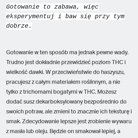
Gotowanie to zabawa, więc
eksperymentuj i baw się przy tym
dobrze.
Gotowanie w ten sposób ma jednak pewne wady.
Trudno jest dokładnie przewidzieć poziom THC i
wielkość dawki. W przeciwieństwie do haszyszu,
pracujesz z całym materiałem roślinnym, a nie
tylko z trichomami bogatymi w THC. Możesz
dodać susz dekarboksylowany bezpośrednio do
swoich potraw, ale zmieni to znacznie ich teksturę i
smak. Zdecydowanie lepsze jest zrobienie wywaru
z masła lub oleju. Będzie on smakował lepiej, a