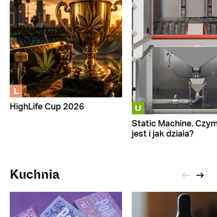
L
U
HighLife Cup 2026
Static Machine. Czy
jest i jak działa?
Kuchnia