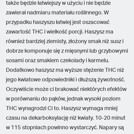
także będzie łatwiejszy w użyciu i nie będzie
zawierał nadmiaru materiału roślinnego. W
przypadku haszyszu łatwiej jest oszacować
zawartość THC i wielkość porcji. Haszysz ma
również bardziej ziemisty, złożony smak niż susz i
dobrze komponuje się z mięsnymi lub grzybowymi
sosami oraz smakiem czekolady i karmelu.
Dodatkowo haszysz ma wyższe stężenie THC niż
jego kwiatowe odpowiedniki i dłuższą żywotność.
Oczywiście może ci brakować niektórych efektów
w porównaniu do pąków, jednak wysoki poziom
THC wynagrodzi Ci to. Haszysz wymaga mniej
czasu na dekarboksylację niż kwiaty. 10-20 minut
w 115 stopniach powinno wystarczyć. Napary są