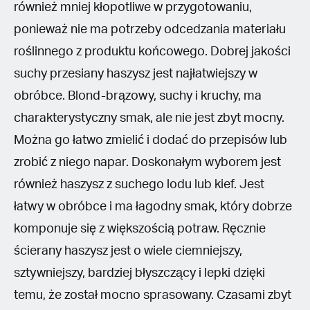
również mniej kłopotliwe w przygotowaniu,
ponieważ nie ma potrzeby odcedzania materiału
roślinnego z produktu końcowego. Dobrej jakości
suchy przesiany haszysz jest najłatwiejszy w
obróbce. Blond-brązowy, suchy i kruchy, ma
charakterystyczny smak, ale nie jest zbyt mocny.
Można go łatwo zmielić i dodać do przepisów lub
zrobić z niego napar. Doskonałym wyborem jest
również haszysz z suchego lodu lub kief. Jest
łatwy w obróbce i ma łagodny smak, który dobrze
komponuje się z większością potraw. Ręcznie
ścierany haszysz jest o wiele ciemniejszy,
sztywniejszy, bardziej błyszczący i lepki dzięki
temu, że został mocno sprasowany. Czasami zbyt