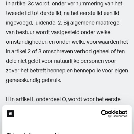
In artikel 3c wordt, onder vernummering van het
tweede lid tot derde lid, na het eerste lid een lid
ingevoegd, luidende: 2. Bij algemene maatregel
van bestuur wordt vastgesteld onder welke
omstandigheden en onder welke voorwaarden het
in artikel 2 of 3 omschreven verbod geheel of ten
dele niet geldt voor natuurlijke personen voor
zover het betreft hennep en hennepolie voor eigen
geneeskundig gebruik.
II In artikel I, onderdeel O, wordt voor het eerste
onderdeel een onderdeel ingevoegd, luidende: 01.
In het eerste lid, onderdeel b, wordt «artikel 3c,
tweede lid» vervangen door: artikel 3c, derde lid.