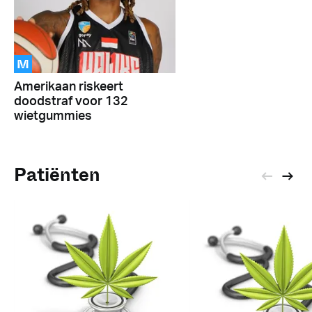
M
Amerikaan riskeert
doodstraf voor 132
wietgummies
Patiënten