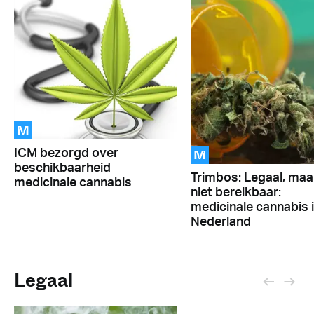
M
M
ICM bezorgd over
beschikbaarheid
Trimbos: Legaal, maa
medicinale cannabis
niet bereikbaar:
medicinale cannabis 
Nederland
Legaal