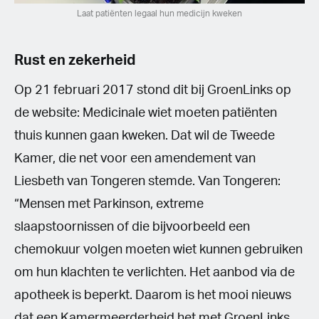
Laat patiënten legaal hun medicijn kweken
Rust en zekerheid
Op 21 februari 2017 stond dit bij GroenLinks op
de website: Medicinale wiet moeten patiënten
thuis kunnen gaan kweken. Dat wil de Tweede
Kamer, die net voor een amendement van
Liesbeth van Tongeren stemde. Van Tongeren:
“Mensen met Parkinson, extreme
slaapstoornissen of die bijvoorbeeld een
chemokuur volgen moeten wiet kunnen gebruiken
om hun klachten te verlichten. Het aanbod via de
apotheek is beperkt. Daarom is het mooi nieuws
dat een Kamermeerderheid het met GroenLinks