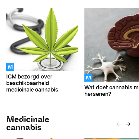
M
M
ICM bezorgd over
beschikbaarheid
Wat doet cannabis me
medicinale cannabis
hersenen?
Medicinale
cannabis