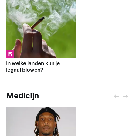
R
In welke landen kun je
legaal blowen?
Medicijn