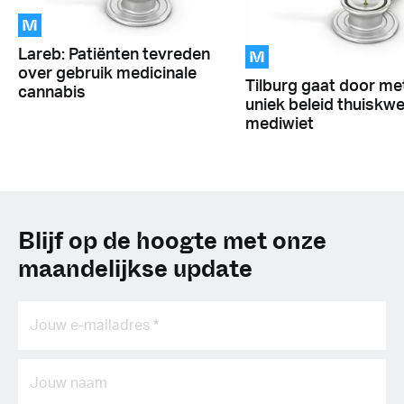
M
M
Lareb: Patiënten tevreden
over gebruik medicinale
Tilburg gaat door me
cannabis
uniek beleid thuiskw
mediwiet
Blijf op de hoogte met onze
maandelijkse update