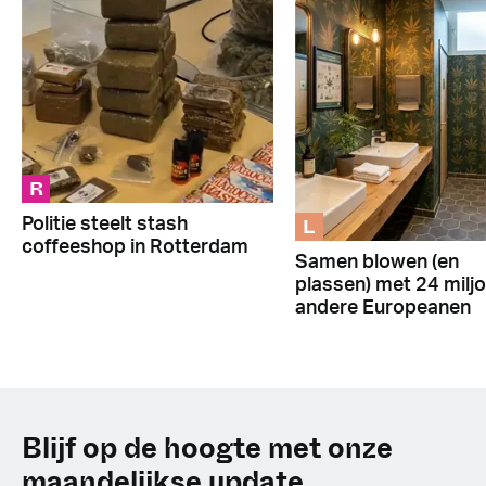
R
L
Politie steelt stash
coffeeshop in Rotterdam
Samen blowen (en
plassen) met 24 milj
andere Europeanen
Blijf op de hoogte met onze
maandelijkse update