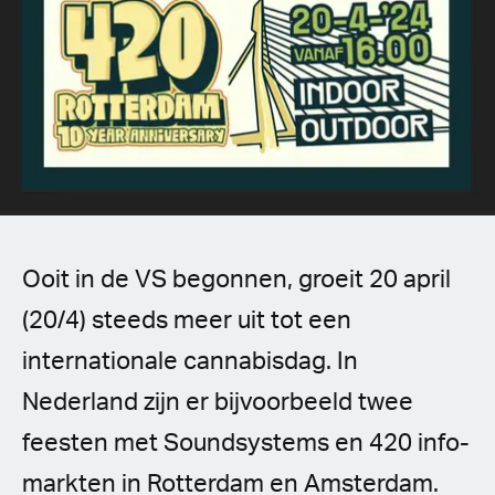
Spanish (Latin America)
German
French
Italian
Czech
Ooit in de VS begonnen, groeit 20 april
Polish
(20/4) steeds meer uit tot een
internationale cannabisdag. In
Nederland zijn er bijvoorbeeld twee
feesten met Soundsystems en 420 info-
markten in Rotterdam en Amsterdam.