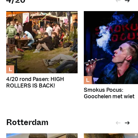
4/20
L
L
4/20 rond Pasen: HIGH
ROLLERS IS BACK!
Smokus Pocus:
Goochelen met wiet
Rotterdam