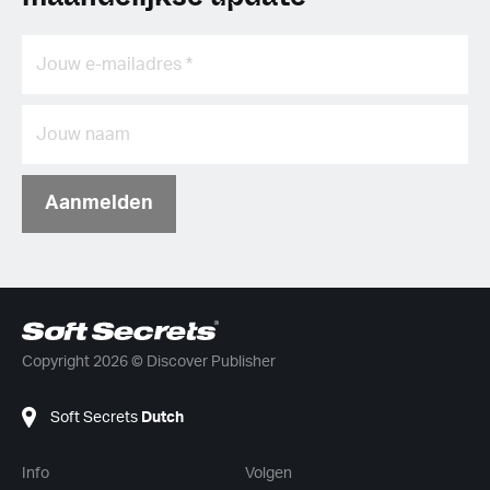
Aanmelden
Copyright 2026 © Discover Publisher
Soft Secrets
Dutch
Info
Volgen