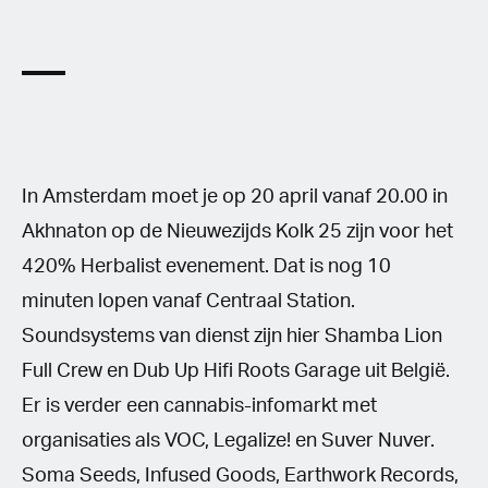
In Amsterdam moet je op 20 april vanaf 20.00 in
Akhnaton op de Nieuwezijds Kolk 25 zijn voor het
420% Herbalist evenement. Dat is nog 10
minuten lopen vanaf Centraal Station.
Soundsystems van dienst zijn hier Shamba Lion
Full Crew en Dub Up Hifi Roots Garage uit België.
Er is verder een cannabis-infomarkt met
organisaties als VOC, Legalize! en Suver Nuver.
Soma Seeds, Infused Goods, Earthwork Records,