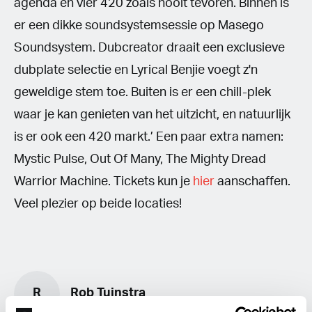
agenda en vier 420 zoals nooit tevoren. Binnen is
er een dikke soundsystemsessie op Masego
Soundsystem. Dubcreator draait een exclusieve
dubplate selectie en Lyrical Benjie voegt z'n
geweldige stem toe. Buiten is er een chill-plek
waar je kan genieten van het uitzicht, en natuurlijk
is er ook een 420 markt.’ Een paar extra namen:
Mystic Pulse, Out Of Many, The Mighty Dread
Warrior Machine. Tickets kun je
hier
aanschaffen.
Veel plezier op beide locaties!
R
Rob Tuinstra