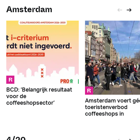
Amsterdam
R
R
BCD: ‘Belangrijk resultaat
voor de
Amsterdam voert gé
coffeeshopsector’
toeristenverbod
coffeeshops in