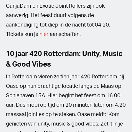
GanjaDam en Exotic Joint Rollers zijn ook
aanwezig. Het feest duurt volgens de
aankondiging tot diep in de nacht tot 04.20.
Tickets kun je
hier
aanschaffen.
10 jaar 420 Rotterdam: Unity, Music
& Good Vibes
In Rotterdam vieren ze tien jaar 420 Rotterdam bij
Oase op hun prachtige locatie langs de Maas op
Schiehaven 15A. Hier begint het feest om 16.00
uur. Dus mooi op tijd om 20 minuten later om 4.20
massaal jointjes op te steken. Oase meldt: ‘Kom
genieten van unity, music & good vibes. Zet 't in je