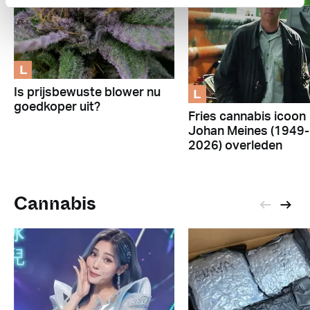
L
L
Is prijsbewuste blower nu
goedkoper uit?
Fries cannabis icoon
Johan Meines (1949-
2026) overleden
Cannabis