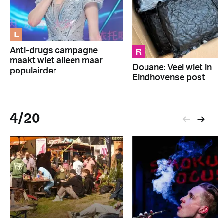
L
R
Anti-drugs campagne
maakt wiet alleen maar
Douane: Veel wiet in
populairder
Eindhovense post
4/20