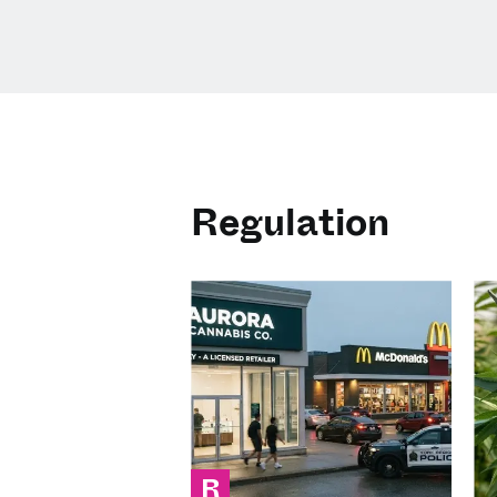
Regulation
R