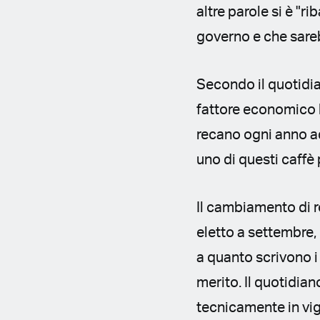
altre parole si è "ri
governo e che sarebb
Secondo il quotidian
fattore economico le
recano ogni anno ad
uno di questi caffè
Il cambiamento di r
eletto a settembre
a quanto scrivono i 
merito. Il quotidian
tecnicamente in vig