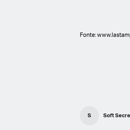
Fonte: www.lastamp
S
Soft Secre