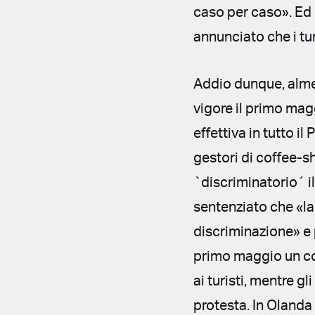
caso per caso». Ed 
annunciato che i tur
Addio dunque, alme
vigore il primo mag
effettiva in tutto i
gestori di coffee-s
`discriminatorio´ i
sentenziato che «la
discriminazione» e 
primo maggio un co
ai turisti, mentre g
protesta. In Olanda