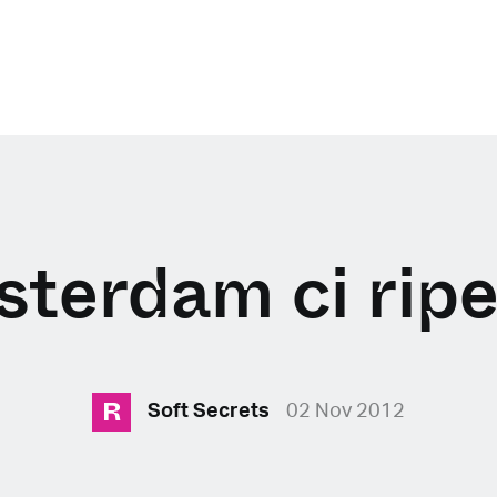
terdam ci rip
R
Soft Secrets
02 Nov 2012