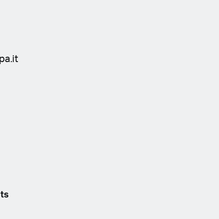
a.it
ts