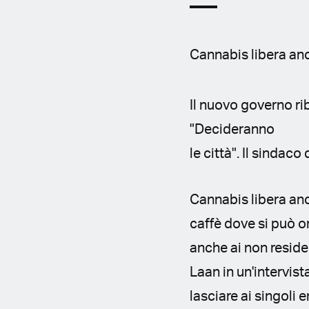
Cannabis libera anc
Il nuovo governo rib
"Decideranno
le città". Il sindac
Cannabis libera anch
caffè dove si può o
anche ai non residen
Laan in un'intervist
lasciare ai singoli 