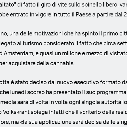
baltato" di fatto il giro di vite sullo spinello libero,
e entrato in vigore in tutto il Paese a partire dal 
o, una delle motivazioni che ha spinto il primo citt
gato al turismo considerato il fatto che circa sette 
 Amsterdam, e quasi un milione e mezzo di visitato
 per acquistare della cannabis.
otta è stato deciso dal nuovo esecutivo formato da l
, che lunedì scorso ha presentato il suo programma
media sarà di volta in volta ogni singola autorità l
o Volkskrant spiega infatti che il «criterio della res
ore, ma «la sua applicazione sarà decisa dalle sin