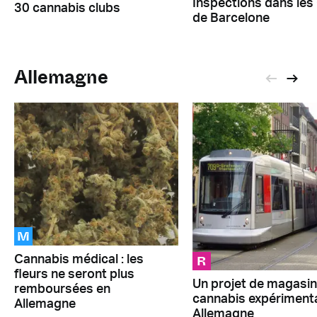
Inspections dans le
30 cannabis clubs
de Barcelone
Allemagne
M
R
Cannabis médical : les
fleurs ne seront plus
Un projet de magasin
remboursées en
cannabis expérimenta
Allemagne
Allemagne