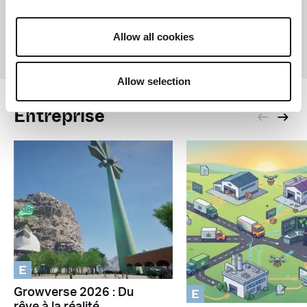
O
Olivier F
Allow all cookies
Allow selection
Entreprise
E
E
Growverse 2026 : Du