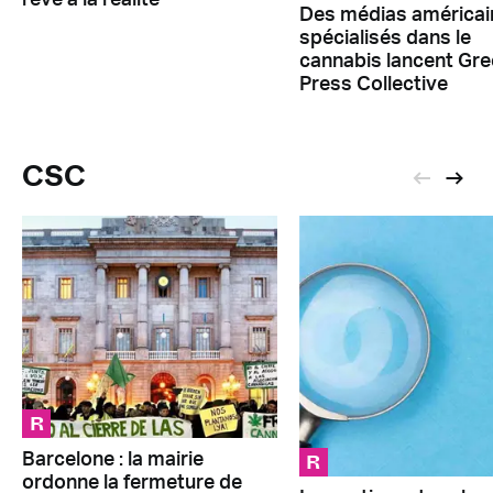
rêve à la réalité
Des médias américai
spécialisés dans le
cannabis lancent Gr
Press Collective
CSC
R
R
Barcelone : la mairie
ordonne la fermeture de