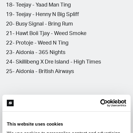
18- Teejay - Yaad Man Ting
19- Teejay - Henny N Big Spliff
20- Busy Signal - Bring Rum
21- Hawt Boii Tjay - Weed Smoke
22- Protoje - Weed N Ting
23- Aidonia - 365 Nights
24- Skillibeng X Dre Island - High Times
25- Aidonia - British Airways
S
Soft Secrets
This website uses cookies