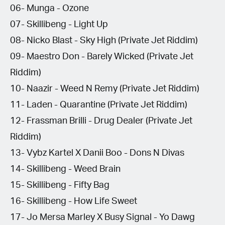
06- Munga - Ozone
07- Skillibeng - Light Up
08- Nicko Blast - Sky High (Private Jet Riddim)
09- Maestro Don - Barely Wicked (Private Jet
Riddim)
10- Naazir - Weed N Remy (Private Jet Riddim)
11- Laden - Quarantine (Private Jet Riddim)
12- Frassman Brilli - Drug Dealer (Private Jet
Riddim)
13- Vybz Kartel X Danii Boo - Dons N Divas
14- Skillibeng - Weed Brain
15- Skillibeng - Fifty Bag
16- Skillibeng - How Life Sweet
17- Jo Mersa Marley X Busy Signal - Yo Dawg