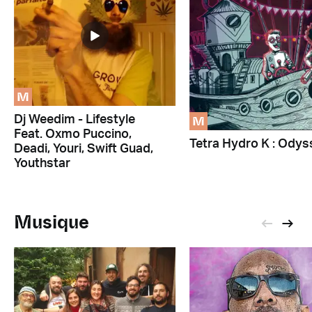
M
M
Dj Weedim - Lifestyle
Feat. Oxmo Puccino,
Tetra Hydro K : Odys
Deadi, Youri, Swift Guad,
Youthstar
Musique