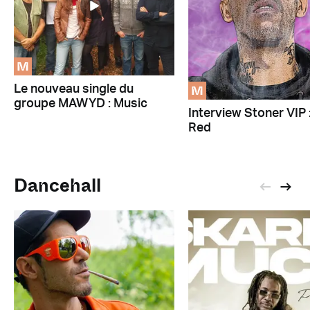
M
M
Le nouveau single du
groupe MAWYD : Music
Interview Stoner VIP 
Red
Dancehall