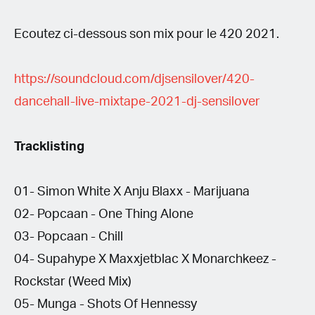
Ecoutez ci-dessous son mix pour le 420 2021.
https://soundcloud.com/djsensilover/420-
dancehall-live-mixtape-2021-dj-sensilover
Tracklisting
01- Simon White X Anju Blaxx - Marijuana
02- Popcaan - One Thing Alone
03- Popcaan - Chill
04- Supahype X Maxxjetblac X Monarchkeez -
Rockstar (Weed Mix)
05- Munga - Shots Of Hennessy