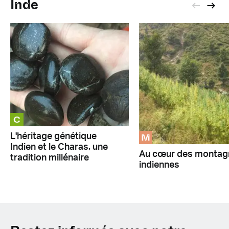
Inde
C
M
L'héritage génétique
Indien et le Charas, une
Au cœur des montag
tradition millénaire
indiennes