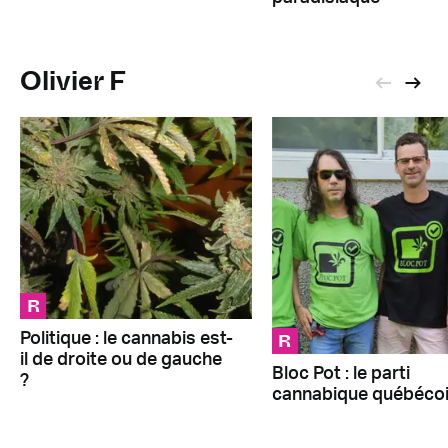
Olivier F
R
R
Politique : le cannabis est-
il de droite ou de gauche
Bloc Pot : le parti
?
cannabique québéco