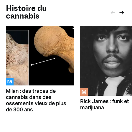
Histoire du
cannabis
M
M
Milan : des traces de
cannabis dans des
Rick James : funk et
ossements vieux de plus
marijuana
de 300 ans