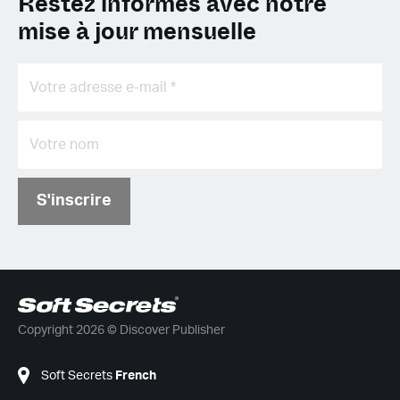
Restez informés avec notre
mise à jour mensuelle
S'inscrire
Copyright 2026 © Discover Publisher
Soft Secrets
French