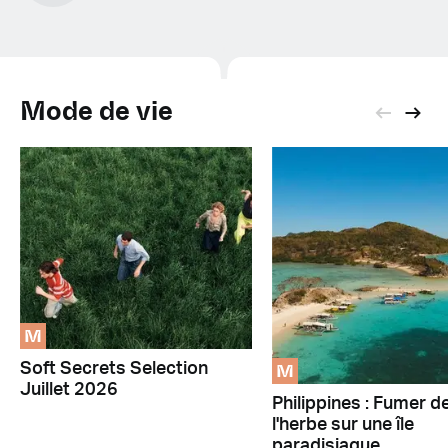
Mode de vie
M
M
Soft Secrets Selection
Juillet 2026
Philippines : Fumer d
l'herbe sur une île
paradisiaque