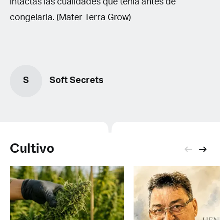
intactas las cualidades que tenía antes de
congelarla. (Mater Terra Grow)
S
Soft Secrets
Cultivo