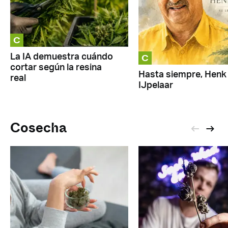
C
C
La IA demuestra cuándo
cortar según la resina
Hasta siempre, Henk
real
IJpelaar
Cosecha