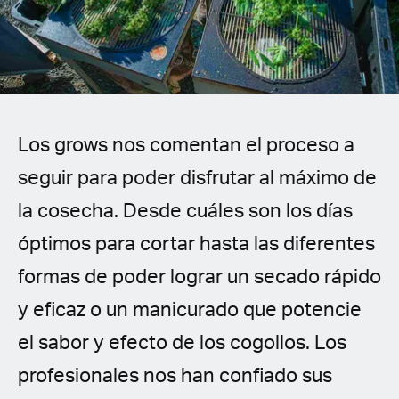
Spanish (Latin America)
German
French
Los grows nos comentan el proceso a
Italian
seguir para poder disfrutar al máximo de
Czech
la cosecha. Desde cuáles son los días
Polish
óptimos para cortar hasta las diferentes
formas de poder lograr un secado rápido
y eficaz o un manicurado que potencie
el sabor y efecto de los cogollos. Los
profesionales nos han confiado sus