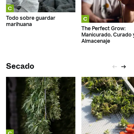
C
C
Todo sobre guardar
marihuana
The Perfect Grow:
Manicurado, Curado 
Almacenaje
Secado
C