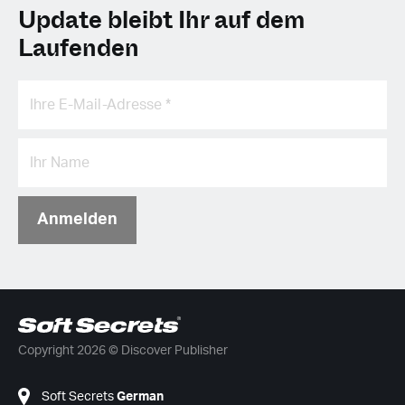
Update bleibt Ihr auf dem
Laufenden
Anmelden
Copyright 2026 © Discover Publisher
Soft Secrets
German