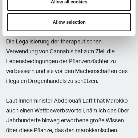
Allow all cookies
Landes lediglich vier Prozent des Endumsatzes
des illegalen Handels gegenüber potenziell zwölf
Allow selection
Prozent auf dem legalen Markt.
Die Legalisierung der therapeutischen
Verwendung von Cannabis hat zum Ziel, die
Lebensbedingungen der Pflanzenzüchter zu
verbessern und sie vor den Machenschaften des
illegalen Drogenhandels zu schützen.
Laut Innenminister Abdelouafi Laftit hat Marokko
auch einen Wettbewerbsvorteil, nämlich das über
Jahrhunderte hinweg erworbene große Wissen
über diese Pflanze, das den marokkanischen