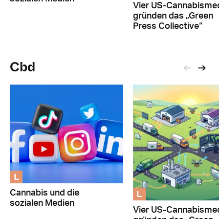
Vier US-Cannabisme
gründen das „Green
Press Collective“
Cbd
L
L
Cannabis und die
sozialen Medien
Vier US-Cannabisme