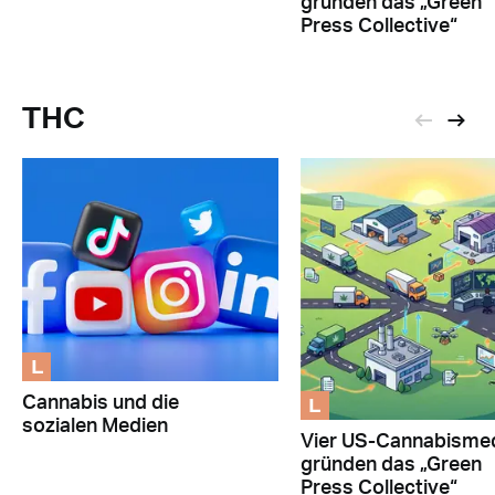
gründen das „Green
Press Collective“
THC
L
L
Cannabis und die
sozialen Medien
Vier US-Cannabisme
gründen das „Green
Press Collective“