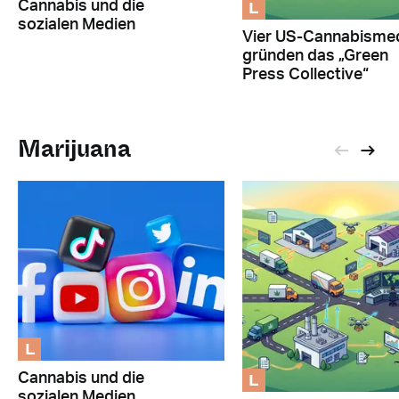
L
Cannabis und die
sozialen Medien
Vier US-Cannabisme
gründen das „Green
Press Collective“
Marijuana
L
L
Cannabis und die
sozialen Medien