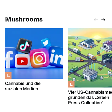
Mushrooms
L
L
Cannabis und die
sozialen Medien
Vier US-Cannabisme
gründen das „Green
Press Collective“