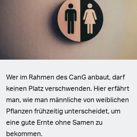
Spanish (Latin America)
German
French
Italian
Czech
Wer im Rahmen des CanG anbaut, darf
Polish
keinen Platz verschwenden. Hier erfährt
man, wie man männliche von weiblichen
Pflanzen frühzeitig unterscheidet, um
eine gute Ernte ohne Samen zu
bekommen.