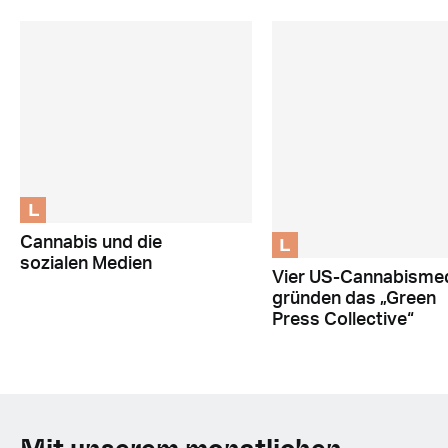
L
L
Cannabis und die
sozialen Medien
Vier US-Cannabisme
gründen das „Green
Press Collective“