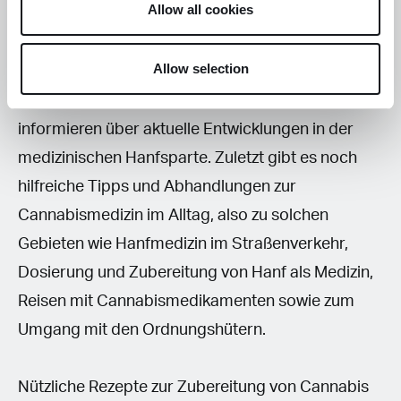
Allow all cookies
Texte zu Therapieansätzen, zur Kostenübernahme
Allow selection
durch die Krankenkassen, zur Verordnung von
Cannabispräparaten
und zur Gesetzeslage
informieren über aktuelle Entwicklungen in der
medizinischen Hanfsparte. Zuletzt gibt es noch
hilfreiche Tipps und Abhandlungen zur
Cannabismedizin im Alltag, also zu solchen
Gebieten wie Hanfmedizin im Straßenverkehr,
Dosierung und Zubereitung von Hanf als Medizin,
Reisen mit Cannabismedikamenten sowie zum
Umgang mit den Ordnungshütern.
Nützliche Rezepte zur Zubereitung von Cannabis