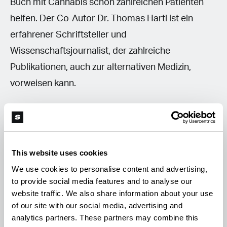
Buch mit Cannabis schon zahlreichen Patienten
helfen. Der Co-Autor Dr. Thomas Hartl ist ein
erfahrener Schriftsteller und
Wissenschaftsjournalist, der zahlreiche
Publikationen, auch zur alternativen Medizin,
vorweisen kann.
Martin Pinsger, Thomas Hartl:
Dem Schmerz
entkommen: So hilft Ihnen die Cannabis-
Therapie - Die sanfte Revolution
, Goldmann
This website uses cookies
Verlag 2019, ISBN: 978-3-44217-809-4
We use cookies to personalise content and advertising,
to provide social media features and to analyse our
website traffic. We also share information about your use
Cannabismedizin für Betroffene
of our site with our social media, advertising and
analytics partners. These partners may combine this
Dieser „Praxis-Ratgeber für Patienten, Ärzte und