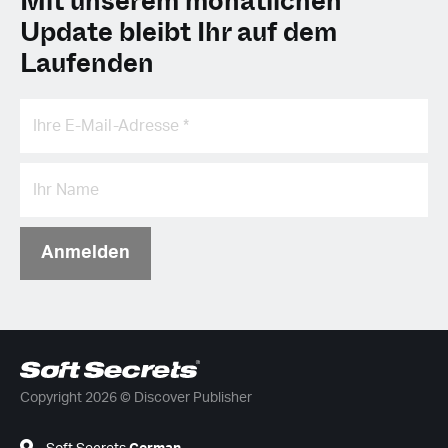
Mit unserem monatlichen
Update bleibt Ihr auf dem
Laufenden
Anmelden
Copyright 2026 © Discover Publisher