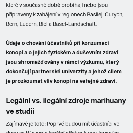
které v současné době probíhají nebo jsou
připraveny k zahájení v regionech Basilej, Curych,
Bern, Lucern, Biel a Basel-Landschaft.
Údaje o chování účastníků při konzumaci
konopí a o jejich fyzickém a duševním zdraví
jsou shromažďovány v rámci výzkumu, který
dokončují partnerské univerzity a jehož cílem
je prozkoumat vliv konopí na veřejné zdraví.
Legální vs. ilegální zdroje marihuany
ve studii
Zajímavé je toto: Poprvé budou mít účastníci ve