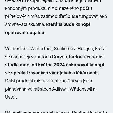
dvou ze tří skupin legální přístup k regulovaným
konopným produktům z omezeného počtu
přídělových míst, zatímco třetí bude fungovat jako
srovnávací skupina,
která si bude konopí
opatřovat ilegálně
.
Ve městech Winterthur, Schlieren a Horgen, která
se nacházejí v kantonu Curych,
budou účastníci
studie moci od května 2024 nakupovat konopí
ve specializovaných výdejnách a lékárnách
.
Další prodejní místa v kantonu Curych jsou
plánována ve městech Adliswil, Wädenswil a
Uster.