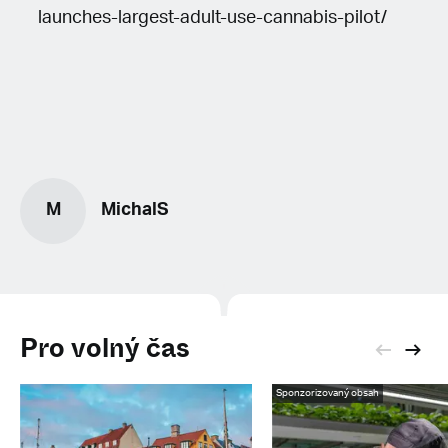
launches-largest-adult-use-cannabis-pilot/
M
MichalS
Pro volný čas
Sponzorizovaný obsah