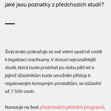
jaké jsou poznatky z předchozích studií?
Švýcarsko pokračuje ve své velmi opatrné cestě
k legalizaci marihuany. V dosud nejrozsáhlejší
studii, která bude probíhat po dobu pěti let a
jejímž účastníkům bude umožněn přístup k
regulovaným konopným produktům, se zúčastní
až 7 500 osob.
Navazuje na šest
předchozích pilotních programů
,