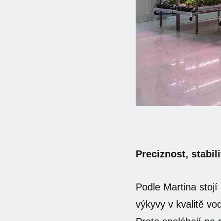
Preciznost, stabil
Podle Martina stojí
výkyvy v kvalitě vo