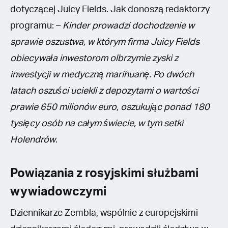
dotyczącej Juicy Fields. Jak donoszą redaktorzy
programu: –
Kinder prowadzi dochodzenie w
sprawie oszustwa, w którym firma Juicy Fields
obiecywała inwestorom olbrzymie zyski z
inwestycji w medyczną marihuanę. Po dwóch
latach oszuści uciekli z depozytami o wartości
prawie 650 milionów euro, oszukując ponad 180
tysięcy osób na całym świecie, w tym setki
Holendrów
.
Powiązania z rosyjskimi służbami
wywiadowczymi
Dziennikarze Zembla, wspólnie z europejskimi