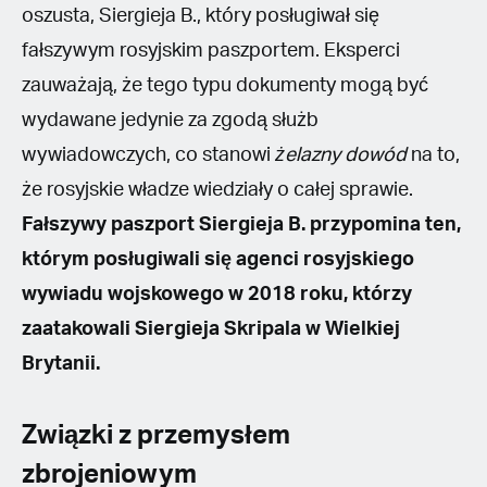
oszusta, Siergieja B., który posługiwał się
fałszywym rosyjskim paszportem. Eksperci
zauważają, że tego typu dokumenty mogą być
wydawane jedynie za zgodą służb
wywiadowczych, co stanowi
żelazny dowód
na to,
że rosyjskie władze wiedziały o całej sprawie.
Fałszywy paszport Siergieja B. przypomina ten,
którym posługiwali się agenci rosyjskiego
wywiadu wojskowego w 2018 roku, którzy
zaatakowali Siergieja Skripala w Wielkiej
Brytanii.
Związki z przemysłem
zbrojeniowym