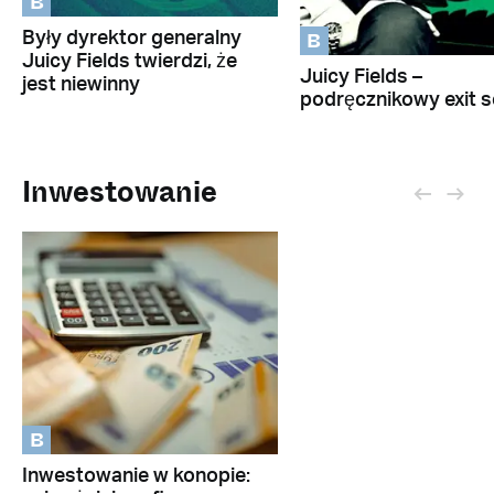
B
B
Były dyrektor generalny
Juicy Fields twierdzi, że
Juicy Fields –
jest niewinny
podręcznikowy exit 
Inwestowanie
B
Inwestowanie w konopie: