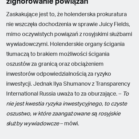
zignorowanie powiązań
Zaskakujące jest to, że holenderska prokuratura
nie wszczęła dochodzenia w sprawie Juicy Fields,
mimo oczywistych powiązań z rosyjskimi służbami
wywiadowczymi. Holenderskie organy ścigania
tłumaczą to brakiem możliwości ścigania
oszustów za granicą oraz obciążeniem
inwestorów odpowiedzialnością za ryzyko
inwestycji. Jednak Ilya Shumanov z Transparency
International Russia uważa to za oburzające. –
To
nie jest kwestia ryzyka inwestycyjnego, to czyste
oszustwo, w które zaangażowane są rosyjskie
służby wywiadowcze
– mówi.