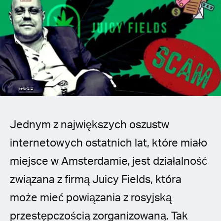
Spanish (Latin America)
German
French
Italian
Czech
Jednym z największych oszustw
Polish
internetowych ostatnich lat, które miało
miejsce w Amsterdamie, jest działalność
związana z firmą Juicy Fields, która
może mieć powiązania z rosyjską
przestępczością zorganizowaną. Tak