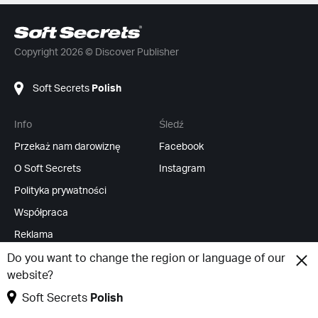
Copyright 2026 © Discover Publisher
Soft Secrets
Polish
Info
Śledź
Przekaż nam darowiznę
Facebook
O Soft Secrets
Instagram
Polityka prywatności
Współpraca
Reklama
Kanały RSS
Do you want to change the region or language of our
website?
Zmień cookies
Soft Secrets
Polish