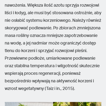
nawożenia. Większa ilość azotu sprzyja rozwojowi
liści i łodyg, ale musi być stosowana ostrożnie, aby
nie osłabić systemu korzeniowego. Należy również
skorygować podlewanie. Po zbiorach zmniejszona
masa rośliny oznacza mniejsze zapotrzebowanie
na wodę, a jej nadmiar może ograniczyć dostęp
tlenu do korzeni i sprzyjać rozwojowi pleśni.
Przewiewne podłoże, umiarkowane podlewanie
oraz stabilna temperatura i wilgotność skutecznie
wspierają proces regeneracji, ponieważ
bezpośrednio wpływają na aktywność korzeni i
wzrost wegetatywny (Taiz i in., 2015).