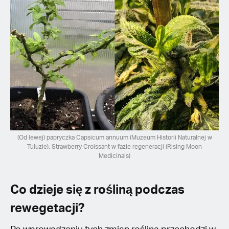
(Od lewej) papryczka Capsicum annuum (Muzeum Historii Naturalnej w
Tuluzie). Strawberry Croissant w fazie regeneracji (Rising Moon
Medicinals)
Co dzieje się z rośliną podczas
rewegetacji?