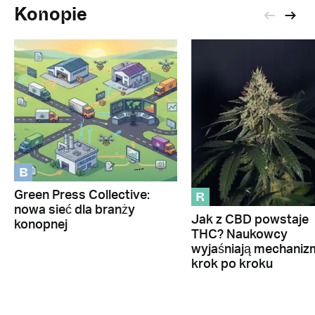
Konopie
B
R
Green Press Collective:
nowa sieć dla branży
Jak z CBD powstaje
konopnej
THC? Naukowcy
wyjaśniają mechaniz
krok po kroku