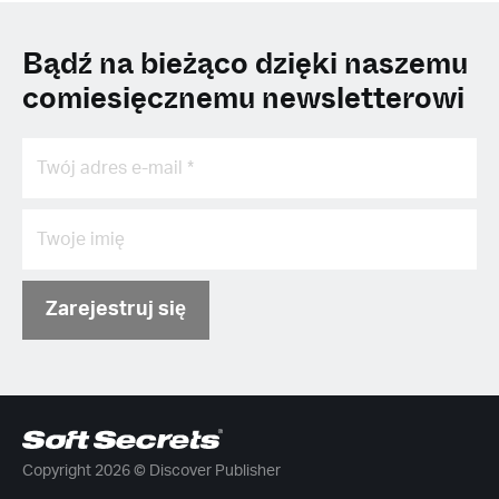
Bądź na bieżąco dzięki naszemu
comiesięcznemu newsletterowi
Zarejestruj się
Copyright 2026 © Discover Publisher