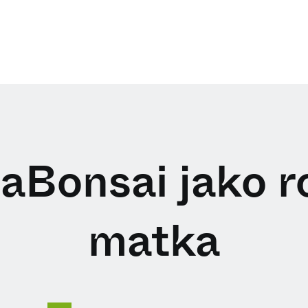
aBonsai jako ro
matka