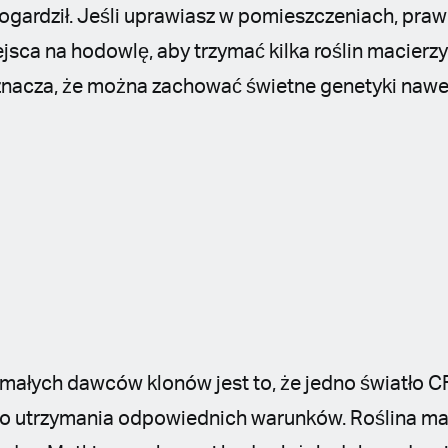
ogardził. Jeśli uprawiasz w pomieszczeniach, pr
jsca na hodowlę, aby trzymać kilka roślin macierz
oznacza, że można zachować świetne genetyki nawe
h małych dawców klonów jest to, że jedno światło C
o utrzymania odpowiednich warunków. Roślina ma 