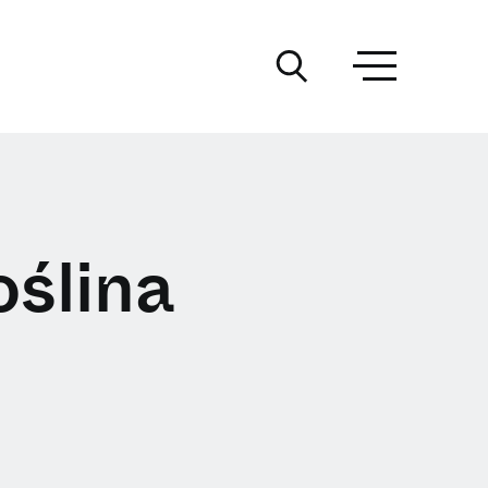
ślina