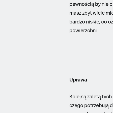
pewnością by nie p
masz zbyt wiele mie
bardzo niskie, co 
powierzchni.
Uprawa
Kolejną zaletą tyc
czego potrzebują d