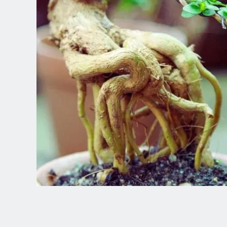
Spanish (Latin America)
German
French
Italian
Czech
Polish