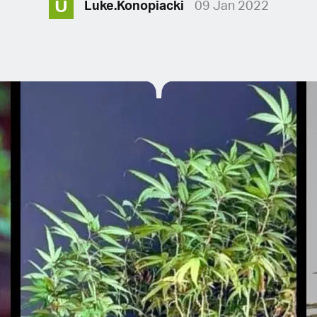
U
Luke.Konopiacki
09 Jan 2022