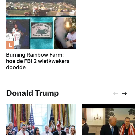
L
Burning Rainbow Farm:
hoe de FBI 2 wietkwekers
doodde
Donald Trump