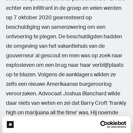
echter een infiltrant in de groep en velen werden
op 7 oktober 2020 gearresteerd op
beschuldiging van samenzwering om een
ontvoering te plegen. De beschuldigden hadden
de omgeving van het vakantiehuis van de
gouverneur al gescout en men was op zoek naar
explosieven om een brug naar haar verblijfplaats
op te blazen. Volgens de aanklagers wilden ze
zelfs een nieuwe Amerikaanse burgeroorlog
veroorzaken. Advocaat Joshua Blanchard wilde
daar niets van weten en zei dat Barry Croft ‘frankly
high on marijuana all the time’ was. Hij noemde
hem een ‘stoner pirate kind-of whack nut’. Adam
Fox zou tijdens de verkenning rond Whitmers