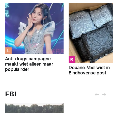
L
R
Anti-drugs campagne
maakt wiet alleen maar
Douane: Veel wiet in
populairder
Eindhovense post
FBI