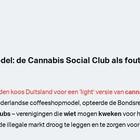
del: de Cannabis Social Club als fou
den koos Duitsland voor een ‘light’ versie van
cann
Nederlandse coffeeshopmodel, opteerde de Bondsr
lubs
– verenigingen die
wiet
mogen
kweken
voor h
 illegale markt droog te leggen en te zorgen voor 