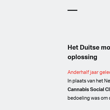
Het Duitse mo
oplossing
Anderhalf jaar gele
In plaats van het 
Cannabis Social C
bedoeling was om de