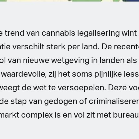
 trend van cannabis legalisering wint 
ie verschilt sterk per land. De recent
rol van nieuwe wetgeving in landen als
waardevolle, zij het soms pijnlijke les
rweegt de wet te versoepelen. Deze v
de stap van gedogen of criminalisere
arkt complex is en vol zit met burea