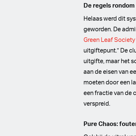
De regels rondom 
Helaas werd dit sy
geworden. De admin
Green Leaf Society u
uitgiftepunt.” De c
uitgifte, maar het 
aan de eisen van e
moeten door een lab
een fractie van de 
verspreid.
Pure Chaos: fouten