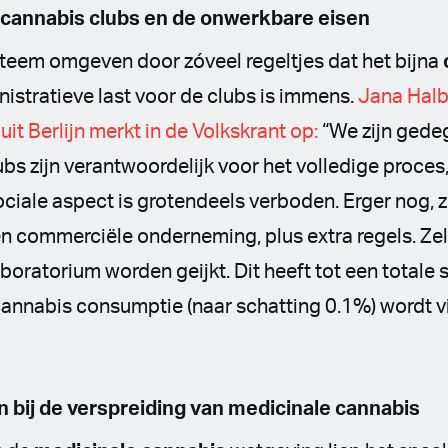
cannabis clubs en de onwerkbare eisen
steem omgeven door zóveel regeltjes dat het bijna
istratieve last voor de clubs is immens.
Jana Halbr
it Berlijn merkt in de Volkskrant op:
“We zijn gede
lubs zijn verantwoordelijk voor het volledige proces
sociale aspect is grotendeels verboden. Erger nog, 
en commerciële onderneming, plus extra regels. Z
oratorium worden geijkt. Dit heeft tot een totale s
cannabis consumptie (naar schatting 0.1%) wordt v
 bij de verspreiding van medicinale cannabis