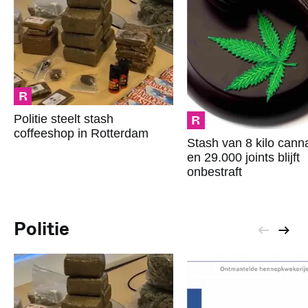
R
R
Politie steelt stash
coffeeshop in Rotterdam
Stash van 8 kilo cann
en 29.000 joints blijft
onbestraft
Politie