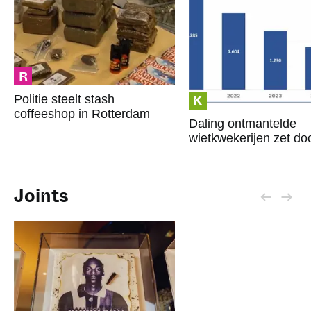
R
K
Politie steelt stash
coffeeshop in Rotterdam
Daling ontmantelde
wietkwekerijen zet do
Joints