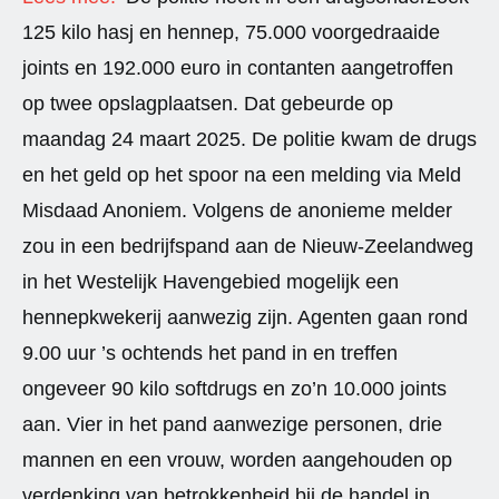
125 kilo hasj en hennep, 75.000 voorgedraaide
joints en 192.000 euro in contanten aangetroffen
op twee opslagplaatsen. Dat gebeurde op
maandag 24 maart 2025. De politie kwam de drugs
en het geld op het spoor na een melding via Meld
Misdaad Anoniem. Volgens de anonieme melder
zou in een bedrijfspand aan de Nieuw-Zeelandweg
in het Westelijk Havengebied mogelijk een
hennepkwekerij aanwezig zijn. Agenten gaan rond
9.00 uur ’s ochtends het pand in en treffen
ongeveer 90 kilo softdrugs en zo’n 10.000 joints
aan. Vier in het pand aanwezige personen, drie
mannen en een vrouw, worden aangehouden op
verdenking van betrokkenheid bij de handel in