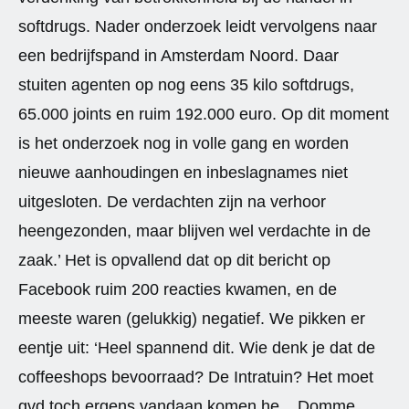
softdrugs. Nader onderzoek leidt vervolgens naar
een bedrijfspand in Amsterdam Noord. Daar
stuiten agenten op nog eens 35 kilo softdrugs,
65.000 joints en ruim 192.000 euro. Op dit moment
is het onderzoek nog in volle gang en worden
nieuwe aanhoudingen en inbeslagnames niet
uitgesloten. De verdachten zijn na verhoor
heengezonden, maar blijven wel verdachte in de
zaak.’ Het is opvallend dat op dit bericht op
Facebook ruim 200 reacties kwamen, en de
meeste waren (gelukkig) negatief. We pikken er
eentje uit: ‘Heel spannend dit. Wie denk je dat de
coffeeshops bevoorraad? De Intratuin? Het moet
gvd toch ergens vandaan komen he... Domme