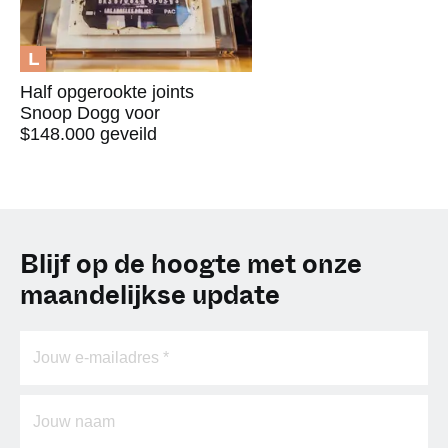
L
Half opgerookte joints
Snoop Dogg voor
$148.000 geveild
Blijf op de hoogte met onze
maandelijkse update