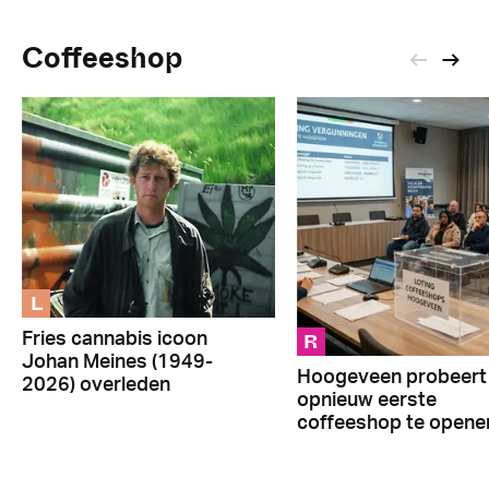
Coffeeshop
L
R
Fries cannabis icoon
Johan Meines (1949-
Hoogeveen probeert
2026) overleden
opnieuw eerste
coffeeshop te opene