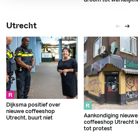
Utrecht
R
R
Dijksma positief over
nieuwe coffeeshop
Aankondiging nieuwe
Utrecht, buurt niet
coffeeshop Utrecht l
tot protest