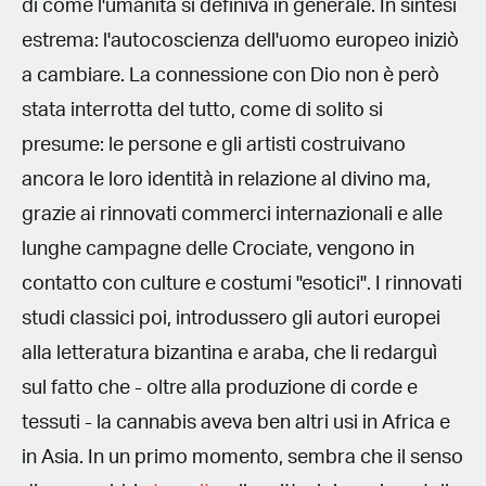
di come l'umanità si definiva in generale. In sintesi
estrema: l'autocoscienza dell'uomo europeo iniziò
a cambiare. La connessione con Dio non è però
stata interrotta del tutto, come di solito si
presume: le persone e gli artisti costruivano
ancora le loro identità in relazione al divino ma,
grazie ai rinnovati commerci internazionali e alle
lunghe campagne delle Crociate, vengono in
contatto con culture e costumi "esotici". I rinnovati
studi classici poi, introdussero gli autori europei
alla letteratura bizantina e araba, che li redarguì
sul fatto che - oltre alla produzione di corde e
tessuti - la cannabis aveva ben altri usi in Africa e
in Asia. In un primo momento, sembra che il senso