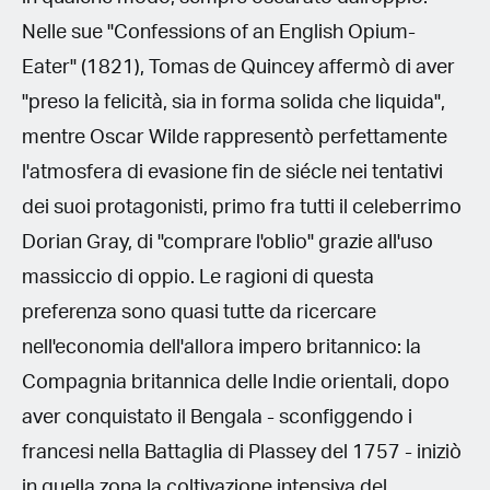
Nelle sue "Confessions of an English Opium-
Eater" (1821), Tomas de Quincey affermò di aver
"preso la felicità, sia in forma solida che liquida",
mentre Oscar Wilde rappresentò perfettamente
l'atmosfera di evasione fin de siécle nei tentativi
dei suoi protagonisti, primo fra tutti il celeberrimo
Dorian Gray, di "comprare l'oblio" grazie all'uso
massiccio di oppio. Le ragioni di questa
preferenza sono quasi tutte da ricercare
nell'economia dell'allora impero britannico: la
Compagnia britannica delle Indie orientali, dopo
aver conquistato il Bengala - sconfiggendo i
francesi nella Battaglia di Plassey del 1757 - iniziò
in quella zona la coltivazione intensiva del