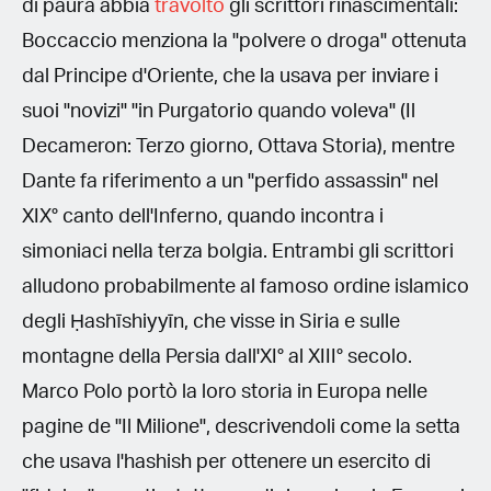
di paura abbia
travolto
gli scrittori rinascimentali:
Boccaccio menziona la "polvere o droga" ottenuta
dal Principe d'Oriente, che la usava per inviare i
suoi "novizi" "in Purgatorio quando voleva" (Il
Decameron: Terzo giorno, Ottava Storia), mentre
Dante fa riferimento a un "perfido assassin" nel
XIX° canto dell'Inferno, quando incontra i
simoniaci nella terza bolgia. Entrambi gli scrittori
alludono probabilmente al famoso ordine islamico
degli Ḥashīshiyyīn, che visse in Siria e sulle
montagne della Persia dall'XI° al XIII° secolo.
Marco Polo portò la loro storia in Europa nelle
pagine de "Il Milione", descrivendoli come la setta
che usava l'hashish per ottenere un esercito di