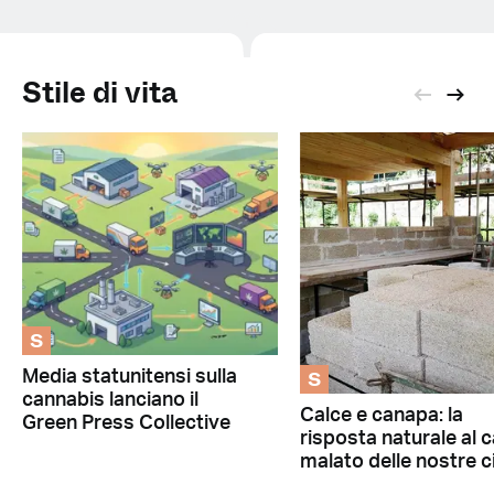
Stile di vita
S
S
Media statunitensi sulla
cannabis lanciano il
Calce e canapa: la
Green Press Collective
risposta naturale al 
malato delle nostre c