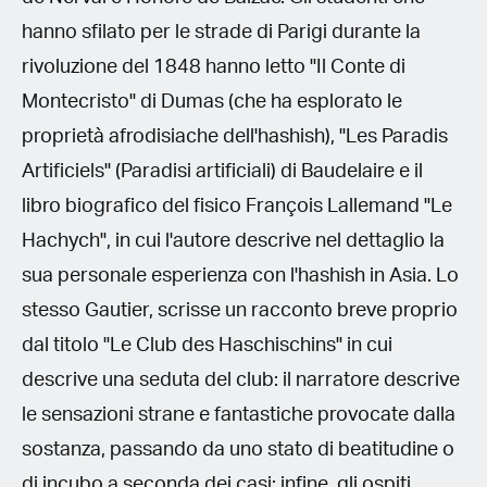
hanno sfilato per le strade di Parigi durante la
rivoluzione del 1848 hanno letto "Il Conte di
Montecristo" di Dumas (che ha esplorato le
proprietà afrodisiache dell'hashish), "Les Paradis
Artificiels" (Paradisi artificiali) di Baudelaire e il
libro biografico del fisico François Lallemand "Le
Hachych", in cui l'autore descrive nel dettaglio la
sua personale esperienza con l'hashish in Asia. Lo
stesso Gautier, scrisse un racconto breve proprio
dal titolo "Le Club des Haschischins" in cui
descrive una seduta del club: il narratore descrive
le sensazioni strane e fantastiche provocate dalla
sostanza, passando da uno stato di beatitudine o
di incubo a seconda dei casi; infine, gli ospiti