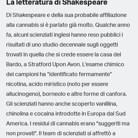
La letteratura di Shakespeare
Di Shakespeare e della sua probabile affiliazione
alla cannabis si è parlato già molto. Qualche anno
fa, alcuni scienziati inglesi hanno reso pubblici i
risultati di uno studio decennale sugli oggetti
trovati in quella che si crede essere la casa del
Bardo, a Stratford Upon Avon. L'esame chimico
dei campioni ha “identificato fermamente”
nicotina, acido miristico (noto per essere
allucinogeno), borneolo e altre forme di canfora.
Gli scienziati hanno anche scoperto vanillina,
chinolina e cocaina introdotte in Europa dal Sud
America. I residui di cannabis erano "suggeriti ma
non provati". Il team di scienziati si affrettò a