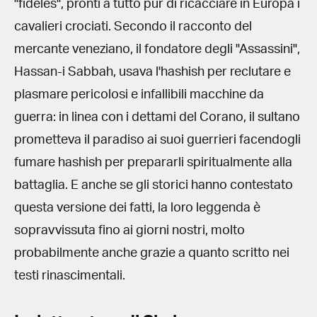
"fideles", pronti a tutto pur di ricacciare in Europa i
cavalieri crociati. Secondo il racconto del
mercante veneziano, il fondatore degli "Assassini",
Hassan-i Sabbah, usava l'hashish per reclutare e
plasmare pericolosi e infallibili macchine da
guerra: in linea con i dettami del Corano, il sultano
prometteva il paradiso ai suoi guerrieri facendogli
fumare hashish per prepararli spiritualmente alla
battaglia. E anche se gli storici hanno contestato
questa versione dei fatti, la loro leggenda è
sopravvissuta fino ai giorni nostri, molto
probabilmente anche grazie a quanto scritto nei
testi rinascimentali.