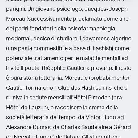
parigini. Un giovane psicologo, Jacques-Joseph
Moreau (successivamente proclamato come uno
dei padri fondatori della psicofarmacologia
moderna), decise di studiare il dawamesc algerino
(una pasta commestibile a base di hashish) come
potenziale trattamento per le malattie mentali ed
invitò il poeta Théophile Gautier a provarlo. Il resto
è pura storia letteraria. Moreau e (probabilmente)
Gautier formarono il Club des Hashischins, che si
riuniva in sedute mensili all'Hôtel Pimodan (ora
Hôtel de Lauzun), e raccolsero la crema della
società letteraria del tempo: da Victor Hugo ad
Alexandre Dumas, da Charles Baudelaire a Gérard
de Nerval e Honoré de Balzac. Gli studenti che