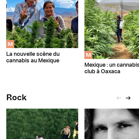
M
M
La nouvelle scène du
cannabis au Mexique
Mexique : un cannabi
club à Oaxaca
Rock