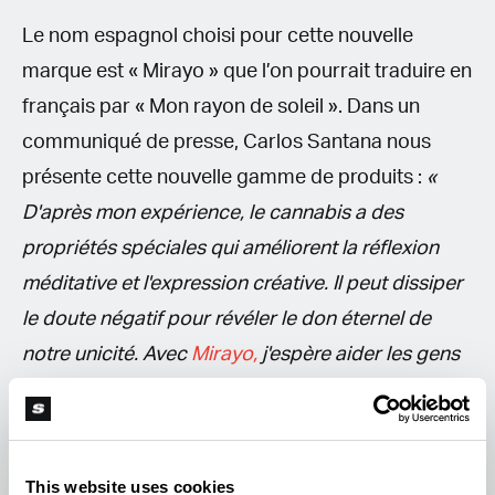
Le nom espagnol choisi pour cette nouvelle
marque est « Mirayo » que l’on pourrait traduire en
français par « Mon rayon de soleil ». Dans un
communiqué de presse, Carlos Santana nous
présente cette nouvelle gamme de produits :
«
D'après mon expérience, le cannabis a des
propriétés spéciales qui améliorent la réflexion
méditative et l'expression créative. Il peut dissiper
le doute négatif pour révéler le don éternel de
notre unicité. Avec
Mirayo,
j'espère aider les gens
à utiliser le cannabis comme porte d'entrée pour
un comportement plus bienveillant avec des
valeurs comme la gentillesse et la compassion. »
This website uses cookies