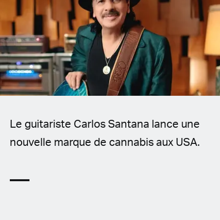
Spanish (Latin America)
German
French
Italian
Czech
Le guitariste Carlos Santana lance une
Polish
nouvelle marque de cannabis aux USA.