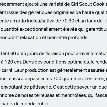
 récemment ajouté une variété de Girl Scout Cook
ent issue des génétiques originales de haute quali
nte un ratio indica/sativa de 70:30 et un taux de
 quantité exceptionnellement élevée qui garantit u
rocurant relaxation et bien-être profonds.
tent 60 à 65 jours de ﬂoraison pour arriver à matur
 à 120 cm. Dans des conditions optimales, le ren
carré. Leur production est généralement assurée e
me réussi à dépasser les 700 grammes. Les têtes, 
envoûtant de pâtisserie. C’est cette saveur uniqu
nrichie de notes terreuses et mentholées, qui fasc
nnabis du monde entier.