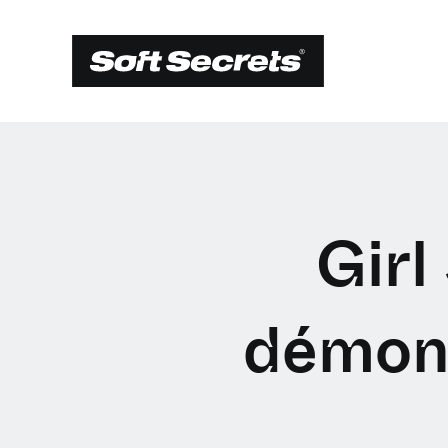
Girl
démons