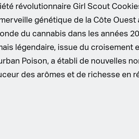
riété révolutionnaire Girl Scout Cooki
 merveille génétique de la Côte Ouest
monde du cannabis dans les années 20
mais légendaire, issue du croisement 
rban Poison, a établi de nouvelles n
uceur des arômes et de richesse en ré