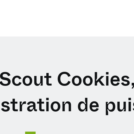
 Scout Cookies
tration de pu