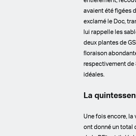
entièrement, recouv
avaient été figées d
exclamé le Doc, tr
lui rappelle les sab
deux plantes de GSC
ﬂoraison abondante 
respectivement de 8
idéales.
La quintessen
Une fois encore, la
ont donné un total