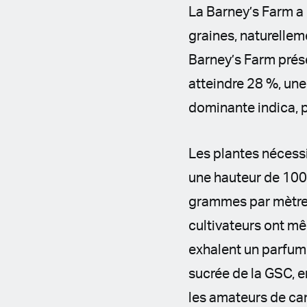
La Barney’s Farm a
graines, naturellem
Barney’s Farm prése
atteindre 28 %, une
dominante indica, p
Les plantes nécessi
une hauteur de 100
grammes par mètre 
cultivateurs ont mê
exhalent un parfum 
sucrée de la GSC, e
les amateurs de ca