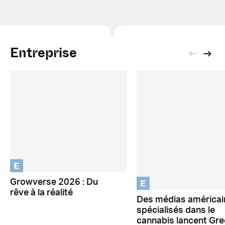
Entreprise
E
E
Growverse 2026 : Du
rêve à la réalité
Des médias américai
spécialisés dans le
cannabis lancent Gr