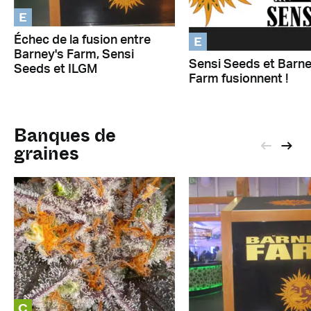
E
E
Échec de la fusion entre
Barney's Farm, Sensi
Sensi Seeds et Barne
Seeds et ILGM
Farm fusionnent !
Banques de
graines
C