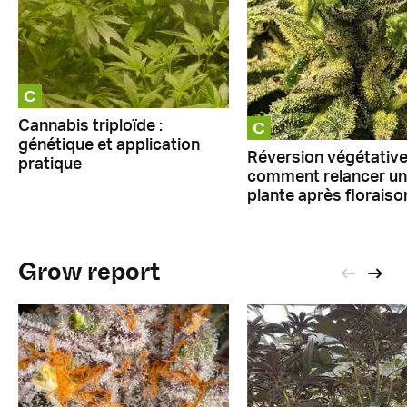
C
C
Cannabis triploïde :
génétique et application
Réversion végétative
pratique
comment relancer u
plante après floraiso
Grow report