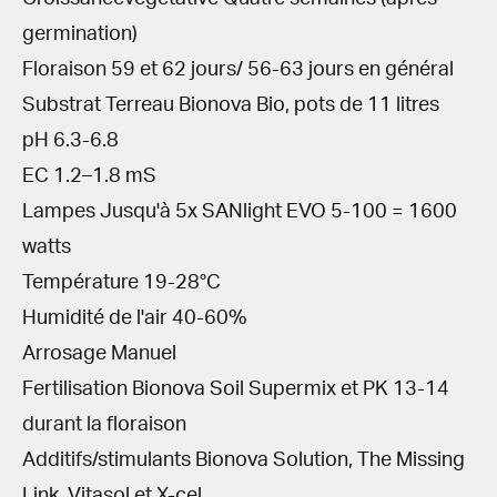
germination)
Floraison 59 et 62 jours/ 56-63 jours en général
Substrat Terreau Bionova Bio, pots de 11 litres
pH 6.3-6.8
EC 1.2–1.8 mS
Lampes Jusqu'à 5x SANlight EVO 5-100 = 1600
watts
Température 19-28°C
Humidité de l'air 40-60%
Arrosage Manuel
Fertilisation Bionova Soil Supermix et PK 13-14
durant la floraison
Additifs/stimulants Bionova Solution, The Missing
Link, Vitasol et X-cel