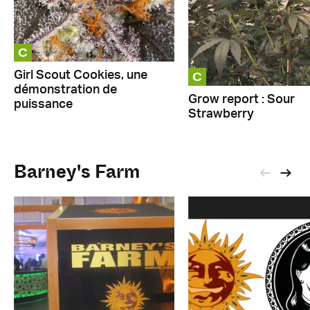
C
C
Girl Scout Cookies, une
démonstration de
Grow report : Sour
puissance
Strawberry
Barney's Farm