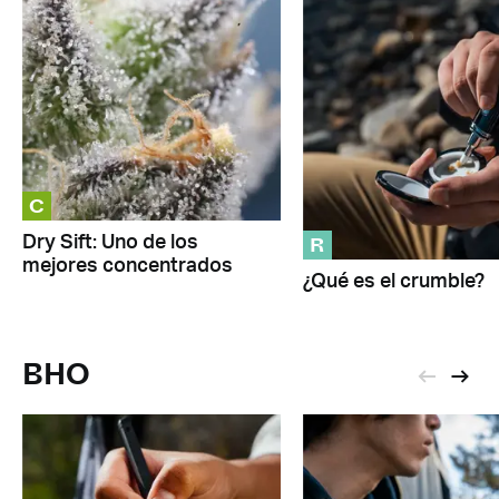
C
R
Dry Sift: Uno de los
mejores concentrados
¿Qué es el crumble?
BHO