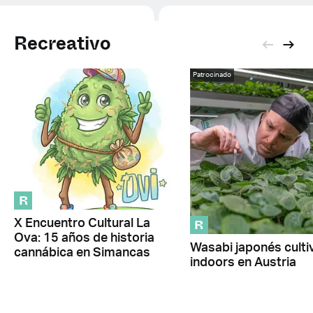
Recreativo
Patrocinado
R
R
X Encuentro Cultural La
Ova: 15 años de historia
Wasabi japonés cult
cannábica en Simancas
indoors en Austria