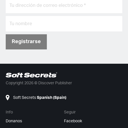
Registrarse
Copyright 2026 © Discover Publisher
Soft Secrets
Spanish (Spain)
Info
Seguir
Donanos
Facebook