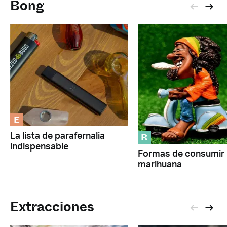
Bong
E
R
La lista de parafernalia
indispensable
Formas de consumir
marihuana
Extracciones