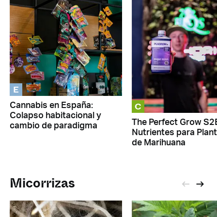
E
C
Cannabis en España:
Colapso habitacional y
The Perfect Grow S2
cambio de paradigma
Nutrientes para Plan
de Marihuana
Micorrizas