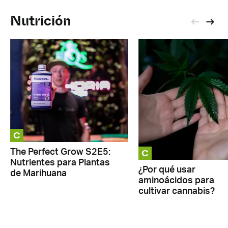
Nutrición
C
C
The Perfect Grow S2E5:
Nutrientes para Plantas
¿Por qué usar
de Marihuana
aminoácidos para
cultivar cannabis?