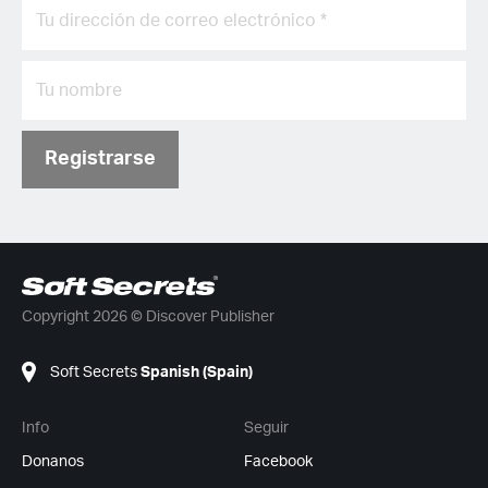
Registrarse
Copyright 2026 © Discover Publisher
Soft Secrets
Spanish (Spain)
Info
Seguir
Donanos
Facebook