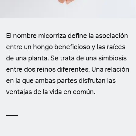
Spanish (Latin America)
German
French
El nombre micorriza define la asociación
entre un hongo beneficioso y las raíces
Italian
de una planta. Se trata de una simbiosis
Czech
entre dos reinos diferentes. Una relación
en la que ambas partes disfrutan las
Polish
ventajas de la vida en común.