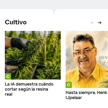
Cultivo
C
C
La IA demuestra cuándo
cortar según la resina
Hasta siempre, Henk
real
IJpelaar