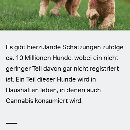
Spanish (Latin America)
German
French
Es gibt hierzulande Schätzungen zufolge
Italian
ca. 10 Millionen Hunde, wobei ein nicht
Czech
geringer Teil davon gar nicht registriert
Polish
ist. Ein Teil dieser Hunde wird in
Haushalten leben, in denen auch
Cannabis konsumiert wird.