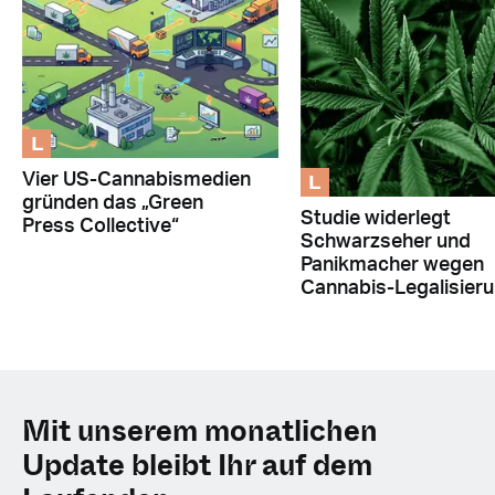
L
L
Vier US-Cannabismedien
gründen das „Green
Studie widerlegt
Press Collective“
Schwarzseher und
Panikmacher wegen
Cannabis-Legalisier
Mit unserem monatlichen
Update bleibt Ihr auf dem