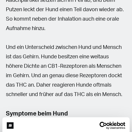
Rauchpartikel setzen sich im Fell ab, und beim
Putzen leckt der Hund einen Teil davon wieder ab.
So kommt neben der Inhalation auch eine orale
Aufnahme hinzu.
Und ein Unterscheid zwischen Hund und Mensch
ist das Gehirn. Hunde besitzen eine weitaus
höhere Dichte an CB1-Rezeptoren als Menschen
im Gehirn. Und an genau diese Rezeptoren dockt
das THC an. Daher reagieren Hunde oftmals
schneller und früher auf das THC als ein Mensch.
Symptome beim Hund
Wenn der Gang des Hundes schwankend wirkt,