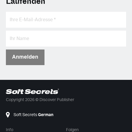
Laufenden
Anmelden
Copyright 2026 © Discover Publisher
Soft Secrets
German
Info
Folgen