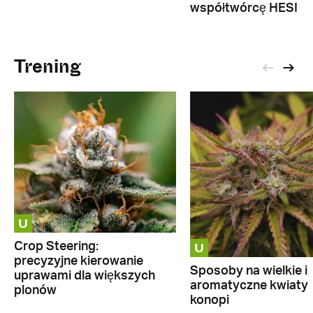
współtwórcę HESI
Trening
U
U
Crop Steering:
precyzyjne kierowanie
Sposoby na wielkie i
uprawami dla większych
aromatyczne kwiaty
plonów
konopi