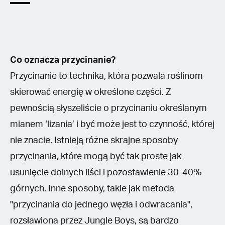
Co oznacza przycinanie?
Przycinanie to technika, która pozwala roślinom
skierować energię w określone części. Z
pewnością słyszeliście o przycinaniu określanym
mianem ‘lizania’ i być może jest to czynność, której
nie znacie. Istnieją różne skrajne sposoby
przycinania, które mogą być tak proste jak
usunięcie dolnych liści i pozostawienie 30-40%
górnych. Inne sposoby, takie jak metoda
"przycinania do jednego węzła i odwracania",
rozsławiona przez Jungle Boys, są bardzo