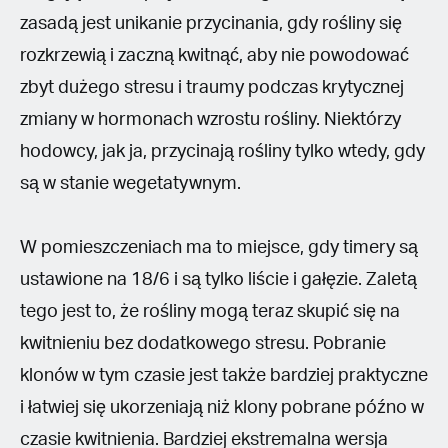
zasadą jest unikanie przycinania, gdy rośliny się
rozkrzewią i zaczną kwitnąć, aby nie powodować
zbyt dużego stresu i traumy podczas krytycznej
zmiany w hormonach wzrostu rośliny. Niektórzy
hodowcy, jak ja, przycinają rośliny tylko wtedy, gdy
są w stanie wegetatywnym.
W pomieszczeniach ma to miejsce, gdy timery są
ustawione na 18/6 i są tylko liście i gałęzie. Zaletą
tego jest to, że rośliny mogą teraz skupić się na
kwitnieniu bez dodatkowego stresu. Pobranie
klonów w tym czasie jest także bardziej praktyczne
i łatwiej się ukorzeniają niż klony pobrane późno w
czasie kwitnienia. Bardziej ekstremalna wersja