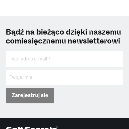
Bądź na bieżąco dzięki naszemu
comiesięcznemu newsletterowi
Zarejestruj się