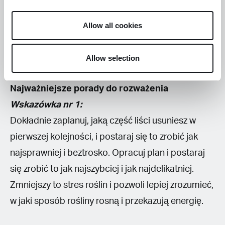
poprawić przepływ powietrza, ale nie przyniesie
takich samych rezultatów jak w przypadku rośliny
Allow all cookies
przeznaczonej do kwitnienia.
Allow selection
Najważniejsze porady do rozważenia
Wskazówka nr 1:
Dokładnie zaplanuj, jaką część liści usuniesz w
pierwszej kolejności, i postaraj się to zrobić jak
najsprawniej i beztrosko. Opracuj plan i postaraj
się zrobić to jak najszybciej i jak najdelikatniej.
Zmniejszy to stres roślin i pozwoli lepiej zrozumieć,
w jaki sposób rośliny rosną i przekazują energię.