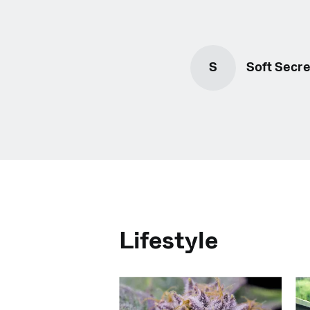
S
Soft Secre
Lifestyle