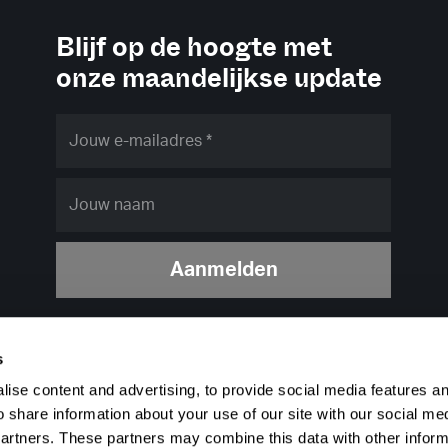
Blijf op de hoogte met
onze maandelijkse update
Aanmelden
s
ise content and advertising, to provide social media features a
o share information about your use of our site with our social me
partners. These partners may combine this data with other infor