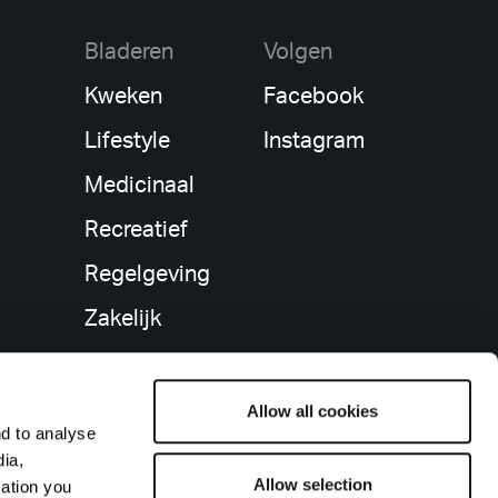
Bladeren
Volgen
Kweken
Facebook
Lifestyle
Instagram
Medicinaal
Recreatief
Regelgeving
Zakelijk
Allow all cookies
nd to analyse
dia,
Allow selection
mation you