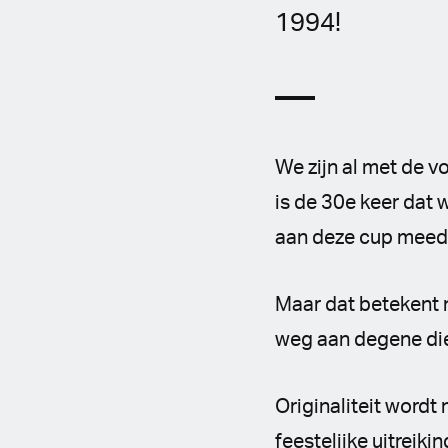
1994!
We zijn al met de 
is de 30e keer dat
aan deze cup meed
Maar dat betekent ni
weg aan degene die o
Originaliteit wordt
feestelijke uitrei