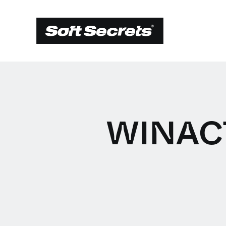
WINACT