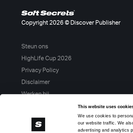
Copyright 2026 © Discover Publisher
Steun ons
HighLife Cup 2026
Privacy Policy
Disclaimer
Werken bij
Adverteren
This website uses cookie
We use cookies to personal
RSS Feeds
our website traffic. We als
Cookies wijzigen
advertising and analytics 