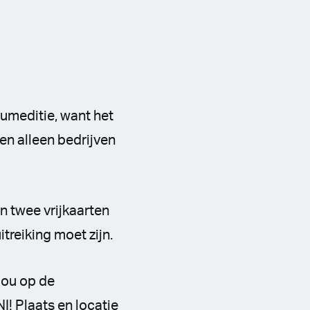
eumeditie, want het
en alleen bedrijven
en twee vrijkaarten
treiking moet zijn.
 jou op de
! Plaats en locatie