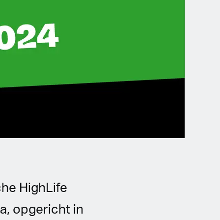
che HighLife
, opgericht in