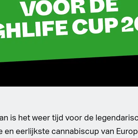
n is het weer tijd voor de legendaris
 en eerlijkste cannabiscup van Europa