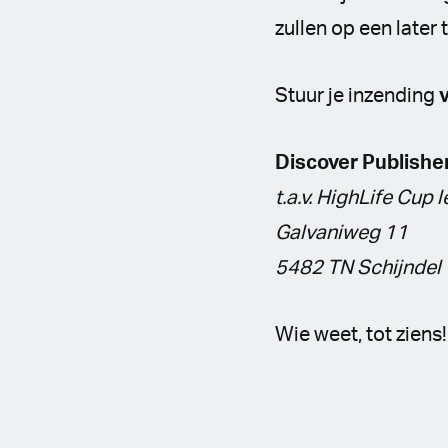
zullen op een later
Stuur je inzending
Discover Publishe
t.a.v. HighLife Cup 
Galvaniweg 11
5482 TN Schijndel
Wie weet, tot ziens!