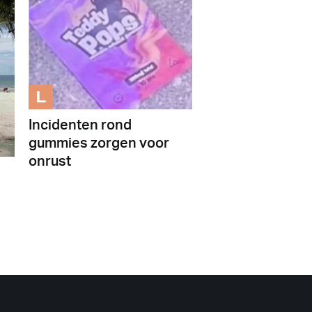
L
Incidenten rond
gummies zorgen voor
onrust