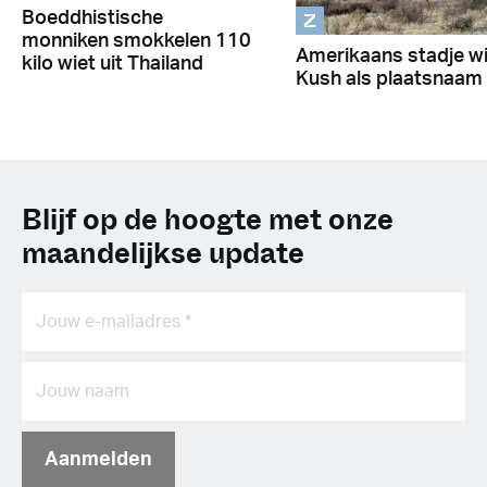
Z
Boeddhistische
monniken smokkelen 110
Amerikaans stadje wi
kilo wiet uit Thailand
Kush als plaatsnaam
Blijf op de hoogte met onze
maandelijkse update
Aanmelden