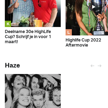
K
L
Deelname 30e HighLife
Cup? Schrijf je in voor 1
Highlife Cup 2022
maart!
Aftermovie
Haze