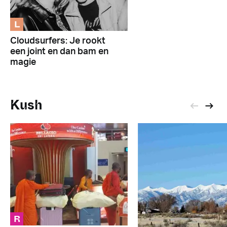
L
Cloudsurfers: Je rookt
een joint en dan bam en
magie
Kush
R