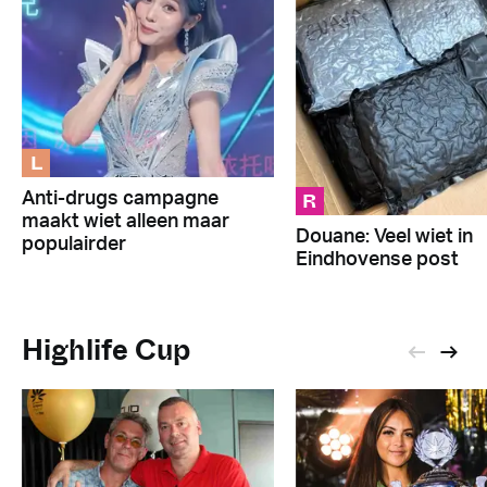
L
R
Anti-drugs campagne
maakt wiet alleen maar
Douane: Veel wiet in
populairder
Eindhovense post
Highlife Cup