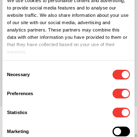
We use cookies to personalise content and advertising,
to provide social media features and to analyse our
website traffic. We also share information about your use
of our site with our social media, advertising and
analytics partners. These partners may combine this
data with other information you have provided to them or
that they have collected based on your use of their
services.
Consent
Necessary
Selection
R
Rob Tuinstra
Preferences
Statistics
Recreatief
Marketing