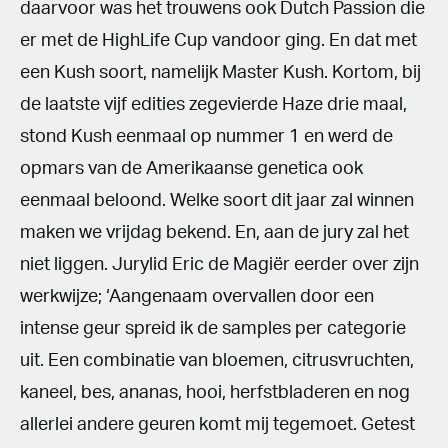
daarvoor was het trouwens ook Dutch Passion die
er met de HighLife Cup vandoor ging. En dat met
een Kush soort, namelijk Master Kush. Kortom, bij
de laatste vijf edities zegevierde Haze drie maal,
stond Kush eenmaal op nummer 1 en werd de
opmars van de Amerikaanse genetica ook
eenmaal beloond. Welke soort dit jaar zal winnen
maken we vrijdag bekend. En, aan de jury zal het
niet liggen. Jurylid Eric de Magiër eerder over zijn
werkwijze; ‘Aangenaam overvallen door een
intense geur spreid ik de samples per categorie
uit. Een combinatie van bloemen, citrusvruchten,
kaneel, bes, ananas, hooi, herfstbladeren en nog
allerlei andere geuren komt mij tegemoet. Getest