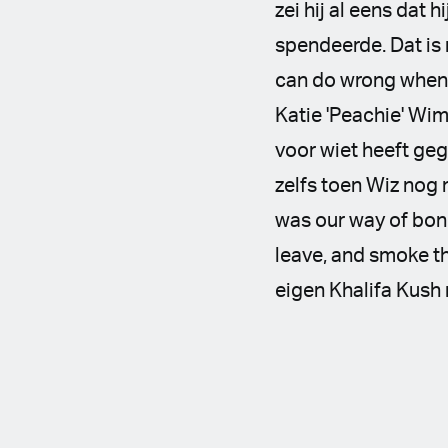
zei hij al eens dat
spendeerde. Dat is 
can do wrong when 
Katie 'Peachie' Wim
voor wiet heeft geg
zelfs toen Wiz nog m
was our way of bond
leave, and smoke th
eigen Khalifa Kush