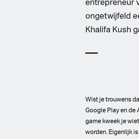
entrepreneur v
ongetwijfeld e
Khalifa Kush g
Wist je trouwens dat
Google Play en de A
game kweek je wiet 
worden. Eigenlijk i