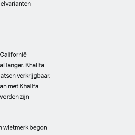
pelvarianten
 Californië
al langer. Khalifa
atsen verkrijgbaar.
an met Khalifa
worden zijn
gen wietmerk begon