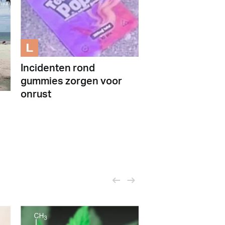
L
Incidenten rond
gummies zorgen voor
onrust