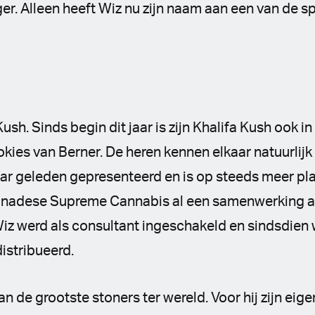
ger. Alleen heeft Wiz nu zijn naam aan een van de s
Kush.
Sinds begin dit jaar is zijn Khalifa Kush ook in
kies van Berner. De heren kennen elkaar natuurlijk 
ar geleden gepresenteerd en is op steeds meer pla
Canadese Supreme Cannabis al een samenwerking a
iz werd als consultant ingeschakeld en sindsdien 
istribueerd.
van de grootste stoners ter wereld. Voor hij zijn ei