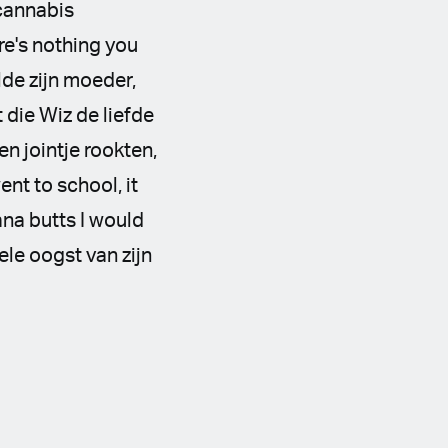
 cannabis
re's nothing you
de zijn moeder,
 die Wiz de liefde
n jointje rookten,
ent to school, it
ana butts I would
ele oogst van zijn