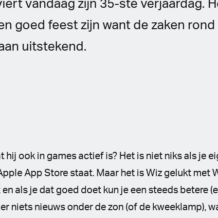
iert vandaag zijn 35-ste verjaardag. H
en goed feest zijn want de zaken rond 
aan uitstekend.
 hij ook in games actief is? Het is niet niks als je
pple App Store staat. Maar het is Wiz gelukt met 
en als je dat goed doet kun je een steeds betere (
s er niets nieuws onder de zon (of de kweeklamp),