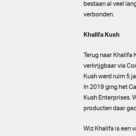
bestaan al veel lan
verbonden.
Khalifa Kush
Terug naar Khalifa 
verkrijgbaar via Coo
Kush werd ruim 5 ja
In 2019 ging het 
Kush Enterprises. W
producten daar ged
Wiz Khalifa is een 