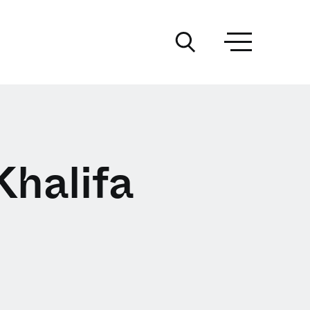
Khalifa