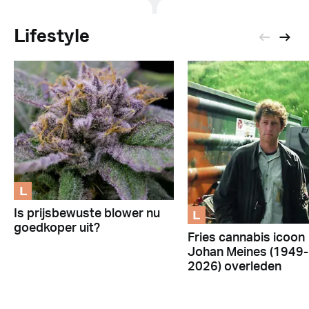
Lifestyle
L
L
Is prijsbewuste blower nu
goedkoper uit?
Fries cannabis icoon
Johan Meines (1949-
2026) overleden