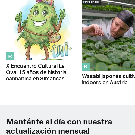
Patrocinado
R
R
X Encuentro Cultural La
Ova: 15 años de historia
Wasabi japonés cult
cannábica en Simancas
indoors en Austria
Manténte al día con nuestra
actualización mensual