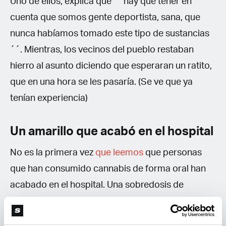
Uno de ellos, explica que ``hay que tener en
cuenta que somos gente deportista, sana, que
nunca habíamos tomado este tipo de sustancias
´´. Mientras, los vecinos del pueblo restaban
hierro al asunto diciendo que esperaran un ratito,
que en una hora se les pasaría. (Se ve que ya
tenían experiencia)
Un amarillo que acabó en el hospital
No es la primera vez
que leemos
que personas
que han consumido cannabis de forma oral han
acabado en el hospital. Una sobredosis de
cannabis, sobre todo en gente que nunca lo ha
consumido, puede hacer pasar un rato muy