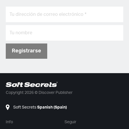
Registrarse
Copyright 2026 © Discover Publisher
Soft Secrets
Spanish (Spain)
Info
Seguir