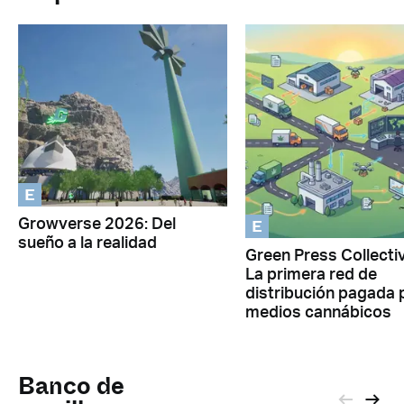
E
E
Growverse 2026: Del
sueño a la realidad
Green Press Collectiv
La primera red de
distribución pagada 
medios cannábicos
Banco de