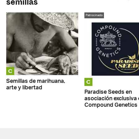
semillas
Patrocinado
C
C
Semillas de marihuana,
arte y libertad
Paradise Seeds en
asociación exclusiva
Compound Genetics