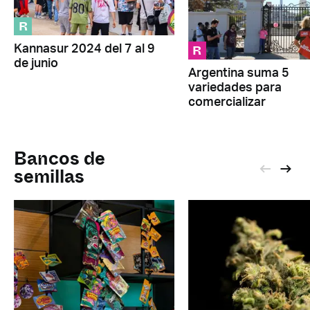
R
R
Kannasur 2024 del 7 al 9
de junio
Argentina suma 5
variedades para
comercializar
Bancos de
semillas