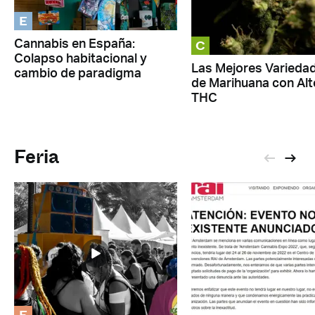
E
C
Cannabis en España:
Colapso habitacional y
Las Mejores Varieda
cambio de paradigma
de Marihuana con Alt
THC
Feria