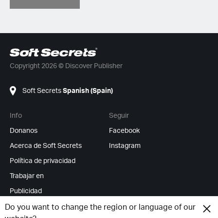
Copyright 2026 © Discover Publisher
Soft Secrets
Spanish (Spain)
Info
Seguir
Donanos
Facebook
Acerca de Soft Secrets
Instagram
Política de privacidad
Trabajar en
Publicidad
Feed RSS
Do you want to change the region or language of our