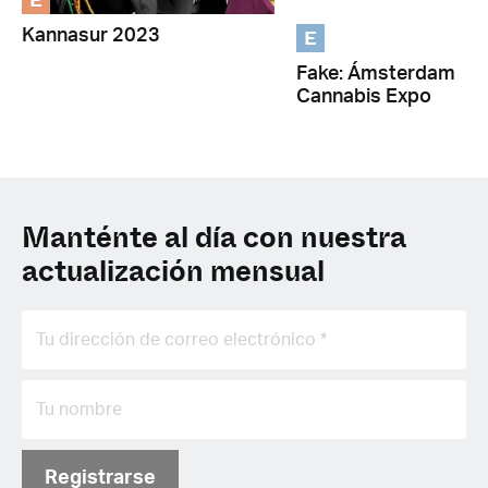
E
E
Kannasur 2023
Fake: Ámsterdam
Cannabis Expo
Manténte al día con nuestra
actualización mensual
Registrarse