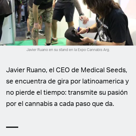
Spanish (Latin America)
German
French
Italian
Javier Ruano en su stand en la Expo Cannabis Arg.
Czech
Javier Ruano, el CEO de Medical Seeds,
Polish
se encuentra de gira por latinoamerica y
no pierde el tiempo: transmite su pasión
por el cannabis a cada paso que da.