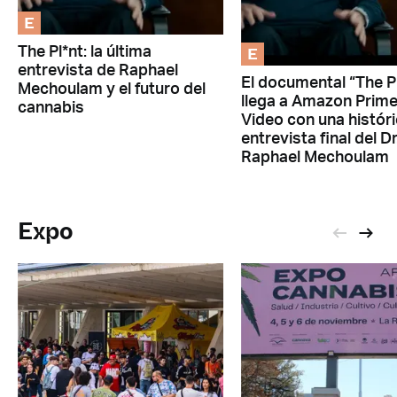
E
E
The Pl*nt: la última
entrevista de Raphael
El documental “The P
Mechoulam y el futuro del
llega a Amazon Prim
cannabis
Video con una histór
entrevista final del Dr
Raphael Mechoulam
Expo