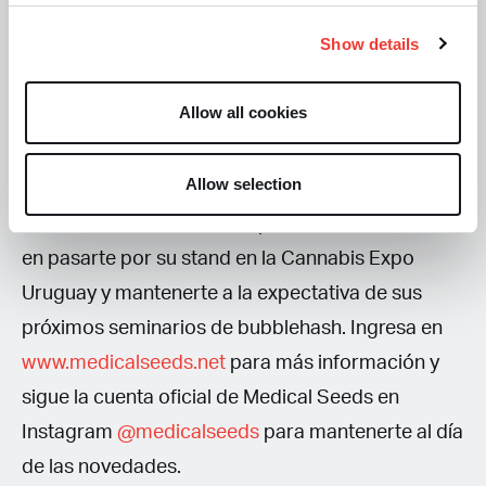
mallas de secado, prefiltros y bolsas de lavadora.
Show details
Allow all cookies
Javier Ruano y su equipo hacen que Medical
Allow selection
Seeds y Medical Nets no paren de crecer y
desarrollarse. Si tienes la oportunidad, no dudes
en pasarte por su stand en la Cannabis Expo
Uruguay y mantenerte a la expectativa de sus
próximos seminarios de bubblehash. Ingresa en
www.medicalseeds.net
para más información y
sigue la cuenta oficial de Medical Seeds en
Instagram
@medicalseeds
para mantenerte al día
de las novedades.