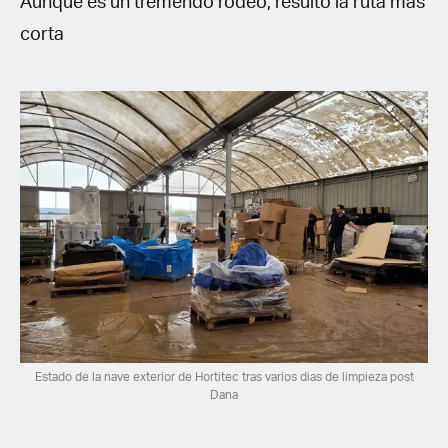
Aunque es un tremendo rodeo, resulto la ruta más
corta
Estado de la nave exterior de Hortitec tras varios dias de limpieza post
Dana