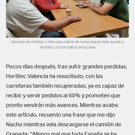
Reunión de Hortitec y Hesi para hablar de como puede Hesi ayudar a
Hortitec con los daños de la Dana
Pocos días después, tras sufrir grandes perdidas,
Hortitec Valencia ha resucitado, con las
carreteras también recuperadas, ya es capaz de
recibir y servir pedidos al 60% y prometen que
pronto vendrán más avances. Mientras acabo
este artículo, recuerdo una frase que me dijo
Nacho mientras veia descargarse el camión de
Granada: “¡Menos mal que toda España se ha