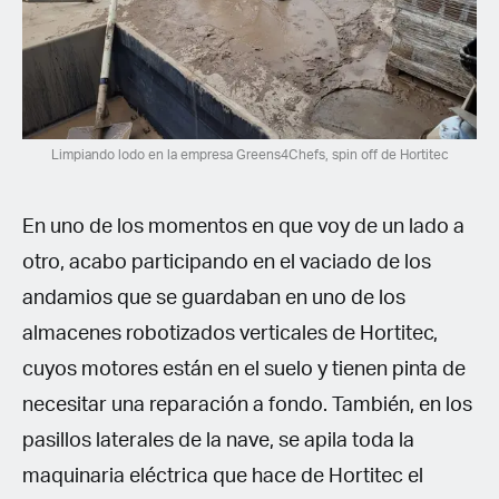
Limpiando lodo en la empresa Greens4Chefs, spin off de Hortitec
En uno de los momentos en que voy de un lado a
otro, acabo participando en el vaciado de los
andamios que se guardaban en uno de los
almacenes robotizados verticales de Hortitec,
cuyos motores están en el suelo y tienen pinta de
necesitar una reparación a fondo. También, en los
pasillos laterales de la nave, se apila toda la
maquinaria eléctrica que hace de Hortitec el