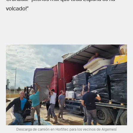
volcado!”
Descarga de camión en Hortitec para los vecinos de Algemesí