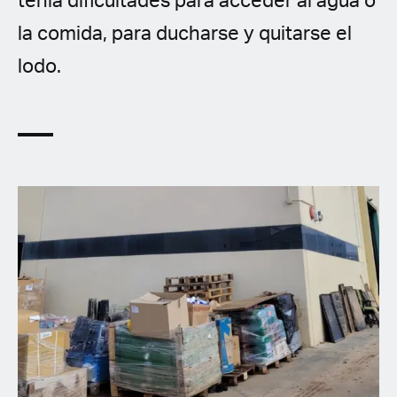
tenía dificultades para acceder al agua o
la comida, para ducharse y quitarse el
lodo.