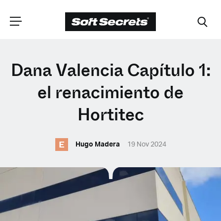
ELIGE TU
Dana Valencia Capítulo 1:
UBICACIÓN
el renacimiento de
Hortitec
Dutch
E
Hugo Madera
19 Nov 2024
English (United Kingdom)
English (United States)
Spanish (Spain)