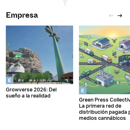
Empresa
E
E
Growverse 2026: Del
sueño a la realidad
Green Press Collectiv
La primera red de
distribución pagada 
medios cannábicos