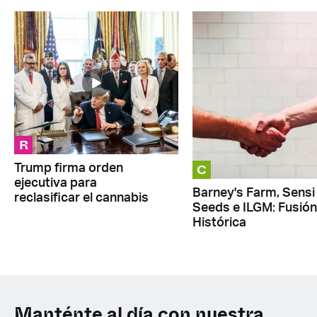
R
C
Trump firma orden
ejecutiva para
Barney's Farm, Sensi
reclasificar el cannabis
Seeds e ILGM: Fusión
Histórica
Manténte al día con nuestra