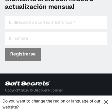
actualización mensual
Registrarse
Copyright 2026 © Discover Publisher
Do you want to change the region or language of our
Soft Secrets
Spanish (Spain)
website?