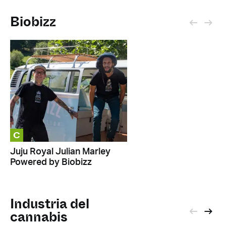
Biobizz
C
Juju Royal Julian Marley
Powered by Biobizz
Industria del
cannabis