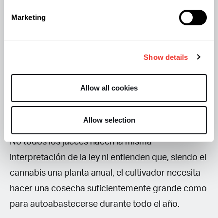
oler, nadie puede denunciar.
Marketing
Protección legal
Show details
El cultivador inteligente toma precauciones para
protegerse de leyes injustas. En la mayoría de
Allow all cookies
nuestros países el consumo de cannabis es legal
y si el cultivador no quiere recurrir al mercado
Allow selection
negro, no le queda otra opción que el autocultivo.
No todos los jueces hacen la misma
interpretación de la ley ni entienden que, siendo el
cannabis una planta anual, el cultivador necesita
hacer una cosecha suficientemente grande como
para autoabastecerse durante todo el año.