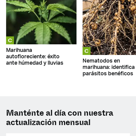
C
C
Marihuana
autofloreciente: éxito
Nematodos en
ante húmedad y lluvias
marihuana: identifica
parásitos benéficos
Manténte al día con nuestra
actualización mensual