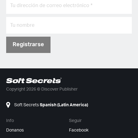
Registrarse
Copyright 2026 © Discover Publisher
Soft Secrets
Spanish (Latin America)
Info
Seguir
Donanos
Facebook