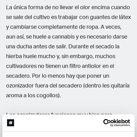
La única forma de no llevar el olor encima cuando
se sale del cultivo es trabajar con guantes de látex
y cambiarse completamente de ropa. A veces,
aun así, se huele a cannabis y es necesario darse
una ducha antes de salir. Durante el secado la
hierba huele mucho y, sin embargo, muchos
cultivadores no tienen un filtro antiolor en el
secadero. Por lo menos hay que poner un
ozonizador fuera del secadero (dentro les quitaría
aroma a los cogollos).
Los ozonizadores funcionan muy bien para
eliminar el olor del ambiente. Situando uno junto a
la puerta de la casa se evita que el olor de las