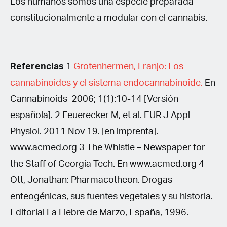
Los humanos somos una especie preparada
constitucionalmente a modular con el cannabis.
Referencias
1
Grotenhermen, Franjo: Los
cannabinoides y el sistema endocannabinoide.
En
Cannabinoids 2006; 1(1):10-14 [Versión
española]. 2 Feuerecker M, et al. EUR J Appl
Physiol. 2011 Nov 19. [en imprenta].
www.acmed.org 3 The Whistle – Newspaper for
the Staff of Georgia Tech. En www.acmed.org 4
Ott, Jonathan: Pharmacotheon. Drogas
enteogénicas, sus fuentes vegetales y su historia.
Editorial La Liebre de Marzo, España, 1996.