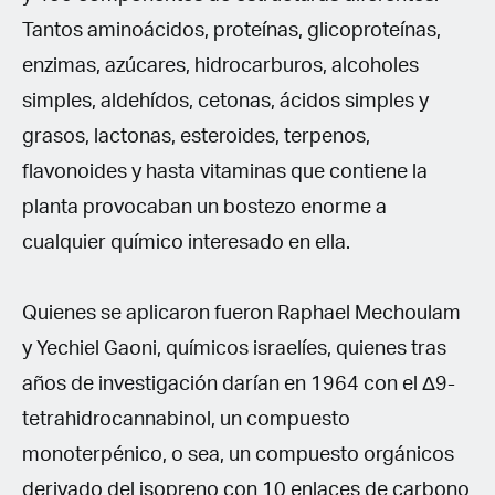
Tantos aminoácidos, proteínas, glicoproteínas,
enzimas, azúcares, hidrocarburos, alcoholes
simples, aldehídos, cetonas, ácidos simples y
grasos, lactonas, esteroides, terpenos,
flavonoides y hasta vitaminas que contiene la
planta provocaban un bostezo enorme a
cualquier químico interesado en ella.
Quienes se aplicaron fueron Raphael Mechoulam
y Yechiel Gaoni, químicos israelíes, quienes tras
años de investigación darían en 1964 con el Δ9-
tetrahidrocannabinol, un compuesto
monoterpénico, o sea, un compuesto orgánicos
derivado del isopreno con 10 enlaces de carbono