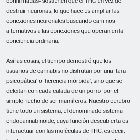
confirmadas- sostienen que el THC en vez de
destruir neuronas, lo que hace es ampliar las
conexiones neuronales buscando caminos
alternativos a las conexiones que operan en la
conciencia ordinaria.
Así las cosas, el tiempo demostró que los
usuarios de cannabis no disfrutan por una ‘tara
psicopática’ o ‘herencia mórbida’, sino que se
deleitan con cada calada de un porro por el
simple hecho de ser mamíferos. Nuestro cerebro
tiene todo un sistema, el denominado sistema
endocannabinoide, cuya función descubierta es
interactuar con las moléculas de THC, es decir.