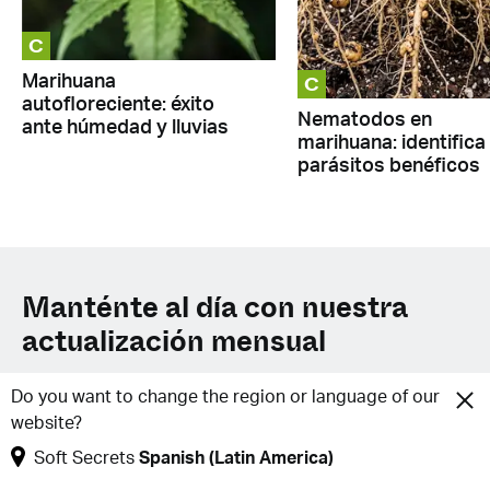
C
C
Marihuana
autofloreciente: éxito
Nematodos en
ante húmedad y lluvias
marihuana: identifica
parásitos benéficos
Manténte al día con nuestra
actualización mensual
Do you want to change the region or language of our
website?
Soft Secrets
Spanish (Latin America)