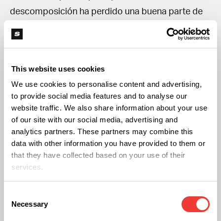
descomposición ha perdido una buena parte de
sus nutrientes, algo que sucede en menor medida
con la fermentación. El compost es un fertilizante
obtenido por medio de una descomposición
This website uses cookies
aeróbica de la materia orgánica.
We use cookies to personalise content and advertising,
to provide social media features and to analyse our
Durante el proceso, el agricultor aprovecha la
website traffic. We also share information about your use
of our site with our social media, advertising and
energía liberada en forma de calor para
analytics partners. These partners may combine this
esterilizarlo, eliminando semillas de malas hierbas
data with other information you have provided to them or
y huevos de insectos, pero sacrifica buena parte
that they have collected based on your use of their
services.
de los nutrientes que se pierden en forma de calor
y gases liberados a la atmósfera. La putrefacción
Consent
es una descomposición anaeróbica incompleta
Necessary
Selection
de las proteínas, da como resultado la producción