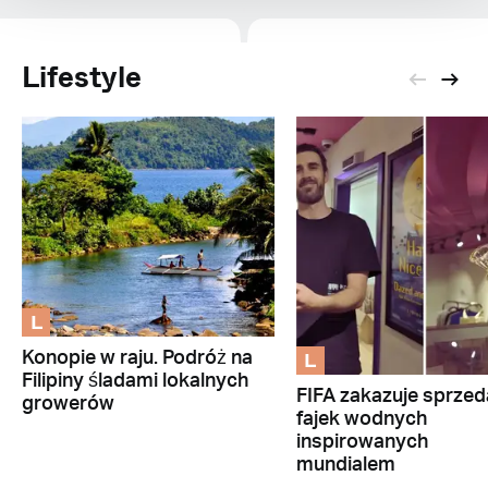
Lifestyle
L
L
Konopie w raju. Podróż na
Filipiny śladami lokalnych
FIFA zakazuje sprze
growerów
fajek wodnych
inspirowanych
mundialem