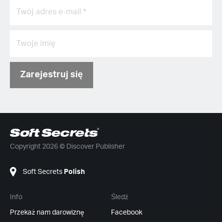
Zarejestruj się
Copyright 2026 © Discover Publisher
Soft Secrets
Polish
Info
Śledź
Przekaż nam darowiznę
Facebook