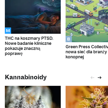
M
B
THC na koszmary PTSD.
Nowe badanie kliniczne
Green Press Collectiv
pokazuje znaczną
nowa sieć dla branży
poprawę
konopnej
Kannabinoidy