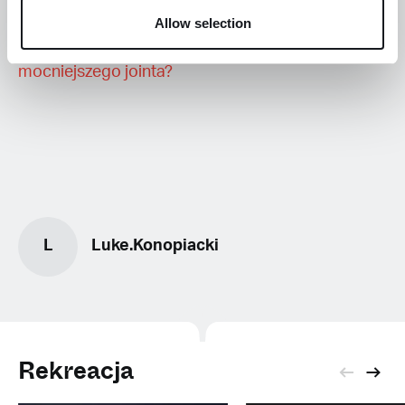
Allow selection
Kanadyjski eksperyment: Jak skręcić
mocniejszego jointa?
L
Luke.Konopiacki
Rekreacja