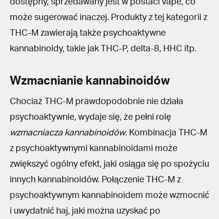
dostępny, sprzedawany jest w postaci vape, co
może sugerować inaczej. Produkty z tej kategorii z
THC-M zawierają także psychoaktywne
kannabinoidy, takie jak THC-P, delta-8, HHC itp.
Wzmacnianie kannabinoidów
Chociaż THC-M prawdopodobnie nie działa
psychoaktywnie, wydaje się, że pełni rolę
wzmacniacza kannabinoidów
. Kombinacja THC-M
z psychoaktywnymi kannabinoidami może
zwiększyć ogólny efekt, jaki osiąga się po spożyciu
innych kannabinoidów. Połączenie THC-M z
psychoaktywnym kannabinoidem może wzmocnić
i uwydatnić haj, jaki można uzyskać po