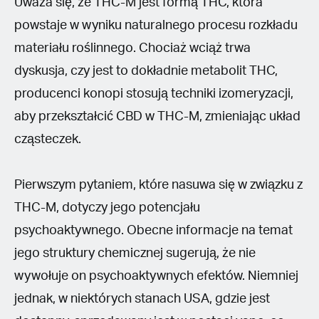
Uważa się, że THC-M jest formą THC, która
powstaje w wyniku naturalnego procesu rozkładu
materiału roślinnego. Chociaż wciąż trwa
dyskusja, czy jest to dokładnie metabolit THC,
producenci konopi stosują techniki izomeryzacji,
aby przekształcić CBD w THC-M, zmieniając układ
cząsteczek.
Pierwszym pytaniem, które nasuwa się w związku z
THC-M, dotyczy jego potencjału
psychoaktywnego. Obecne informacje na temat
jego struktury chemicznej sugerują, że nie
wywołuje on psychoaktywnych efektów. Niemniej
jednak, w niektórych stanach USA, gdzie jest