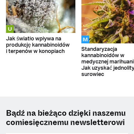
U
M
Jak światło wpływa na
produkcję kannabinoidów
Standaryzacja
i terpenów w konopiach
kannabinoidów w
medycznej marihuani
Jak uzyskać jednolit
surowiec
Bądź na bieżąco dzięki naszemu
comiesięcznemu newsletterowi