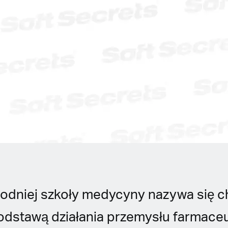
hodniej szkoły medycyny nazywa się 
podstawą działania przemysłu farmace