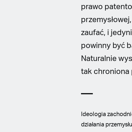
prawo patent
przemysłowej,
zaufać, i jedy
powinny być b
Naturalnie wy
tak chroniona 
Ideologia zachodni
działania przemys