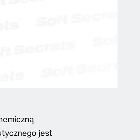
chemiczną
utycznego jest