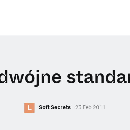
dwójne standa
L
Soft Secrets
25 Feb 2011