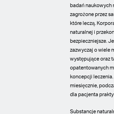
badań naukowych na
zagrożone przez sa
które leczą. Korpor
naturalnej i przeko
bezpieczniejsze. Je
zazwyczaj o wiele m
występujące oraz ta
opatentowanych me
koncepcji leczenia.
miesięcznie, podcz
dla pacjenta prakt
Substancje natural