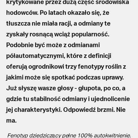
krytykowane przez dużą część środowiska
hodowców. Po latach okazało się, że
tłuszcza nie miała racji, a odmiany te
zyskały rosnącą wciąż popularność.
Podobnie być może z odmianami
półautomatycznymi, które z definicji
oferują ogrodnikowi trzy fenotypy roślin z
jakimi może się spotkać podczas uprawy.
Już słyszę wasze głosy - głupota, po co, a
gdzie tu stabilność odmiany i ujednolicenie
jej charakterystyki. Odpowiedź brzmi. Nie
ma.
Fenotyp dziedziczący pełne 100% autokwitnienie.