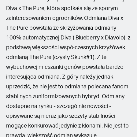
Diva x The Pure, która spotkała się ze sporym
zainteresowaniem ogrodników. Odmiana Diva x
The Pure powstała ze skrzyżowania odmiany
100% automatycznej Diva ( Blueberry x Diavolo), z
podstawą większości współczesnych krzyżówek
odmianą The Pure (czysty Skunk#1). Z tej
wybuchowej mieszanki genów powstała bardzo
interesująca odmiana. Z góry należy jednak
uprzedzić, że nie jest to odmiana polecana fanom
stabilnych zuniformizowanych hybryd. Odmiany
dostępne na rynku - szczególnie nowości -
opisywane są nieraz jako szczyty stabilności
mogące konkurować jedynie z klonami. Nie jest to
prawda, większość odmian wykazuje