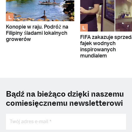
L
L
Konopie w raju. Podróż na
Filipiny śladami lokalnych
FIFA zakazuje sprze
growerów
fajek wodnych
inspirowanych
mundialem
Bądź na bieżąco dzięki naszemu
comiesięcznemu newsletterowi