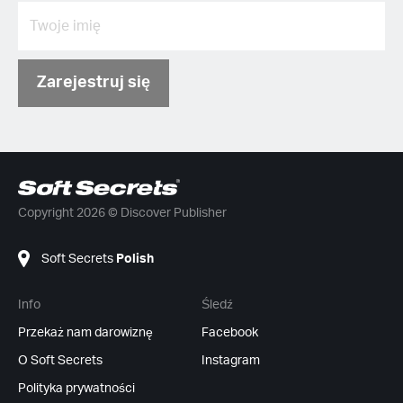
Zarejestruj się
Copyright 2026 © Discover Publisher
Soft Secrets
Polish
Info
Śledź
Przekaż nam darowiznę
Facebook
O Soft Secrets
Instagram
Polityka prywatności