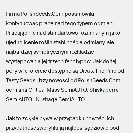
Firma PolishSeeds.Com postanowiła
kontynuować pracę nad tego typem odmian.
Pracując nie nad standartowo rozumianym jako
ujednolicenie roślin stabilnością odmiany, ale
najbardziej symetrycznym rozkładzie
występowania jej trzech fenotypów. Jak do tej
pory w jej ofercie dostępne są Diva x The Pure od
Tasty Seeds i trzy nowości od PolishSeeds.Com
odmiana Critical Mass SemiAUTO, Shiskaberry
SemiAUTO i Kushage SemiAUTO.
Jak to zwykle bywa w przypadku nowości ich
przydatność zweryfikują najlepsi sędziowie pod