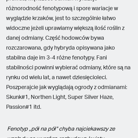
różnorodność fenotypową i spore wariacje w
wyglądzie krzaków, jest to szczególnie łatwo
widoczne jeżeli uprawiamy większą ilość roślin z
danej odmiany. Część hodowców bywa
rozczarowana, gdy hybryda opisywana jako
stabilna daje im 3-4 różne fenotypy. Fani
stabilności powinni wybierać odmiany, które są na
rynku od wielu lat, a nawet dziesięcioleci.
Poszperajcie jak wyglądają ogrody z odmianami:
Skunk#1, Northen Light, Super Silver Haze,
Passion#1 itd.
Fenotyp „pół na pół" chyba najciekawszy ze